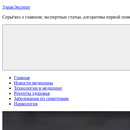
Перейти
ЗдравЭксперт
к
Серьёзно о главном: экспертные статьи, алгоритмы первой п
содержимому
Меню
Главная
Новости медицины
Технологии в медицине
Рецепты здоровья
Заболевания по симптомам
Наркология