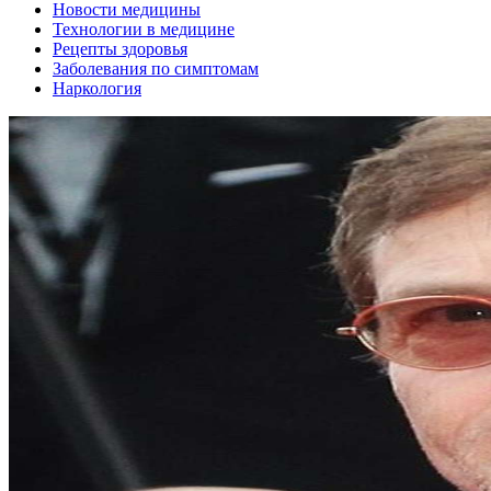
Новости медицины
Технологии в медицине
Рецепты здоровья
Заболевания по симптомам
Наркология