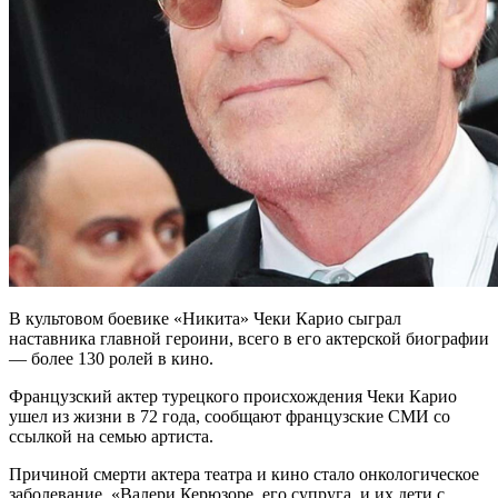
В культовом боевике «Никита» Чеки Карио сыграл
наставника главной героини, всего в его актерской биографии
— более 130 ролей в кино.
Французский актер турецкого происхождения Чеки Карио
ушел из жизни в 72 года, сообщают французские СМИ со
ссылкой на семью артиста.
Причиной смерти актера театра и кино стало онкологическое
заболевание. «Валери Керюзоре, его супруга, и их дети с