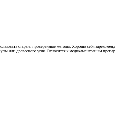
ользовать старые, проверенные методы. Хорошо себя зарекомен
рлупы или древесного угля. Относится к медикаментозным препа