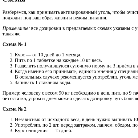
Разберёмся, как принимать активированный уголь, чтобы очист
подходит под ваш образ жизни и режим питания.
Примечание:
все дозировки в предлагаемых схемах указаны с 
такая же.
Схема № 1
Курс — от 10 дней до 1 месяца.
Пить по 1 таблетке на каждые 10 кг веса.
Разделить получившуюся суточную норму на 3 приёма в 
Когда именно его принимать, единого мнения у специалис
В остальных случаях рекомендуется употреблять уголь ме
Запивать 1 стаканом воды.
Пример: человеку с весом 90 кг необходимо в день пить по 9 т
без остатка, утром и днём можно сделать дозировку чуть больше
Схема № 2
Независимо от исходного веса, в день нужно выпивать 10
Употреблять по 2 шт. перед завтраком, ланчем, обедом, 
Курс очищения — 15 дней.