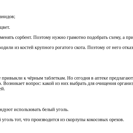
анидов;
цвет.
менять сорбент. Поэтому нужно грамотно подобрать схему, а пр
дили из костей крупного рогатого скота. Поэтому от него отка
е привыкли к чёрным таблеткам. Но сегодня в аптеке предлагаю
. Возникает вопрос: какой из них выбрать для очищения органи
ей.
ндуют использовать белый уголь.
уголь тот, что производится из скорлупы кокосовых орехов.