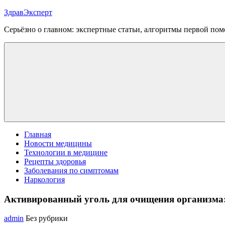
Перейти
ЗдравЭксперт
к
Серьёзно о главном: экспертные статьи, алгоритмы первой п
содержимому
Меню
Главная
Новости медицины
Технологии в медицине
Рецепты здоровья
Заболевания по симптомам
Наркология
Активированный уголь для очищения организма:
admin
Без рубрики