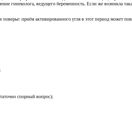
ие гинеколога, ведущего беременность. Если же возникла така
 поверье: приём активированного угля в этот период может пов
;
статочно спорный вопрос);