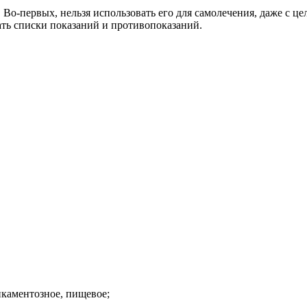
Во-первых, нельзя использовать его для самолечения, даже с ц
ать списки показаний и противопоказаний.
икаментозное, пищевое;