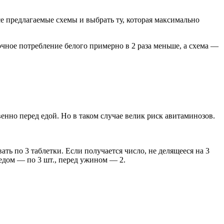
се предлагаемые схемы и выбрать ту, которая максимально
ное потребление белого примерно в 2 раза меньше, а схема —
енно перед едой. Но в таком случае велик риск авитаминозов.
ть по 3 таблетки. Если получается число, не делящееся на 3
бедом — по 3 шт., перед ужином — 2.