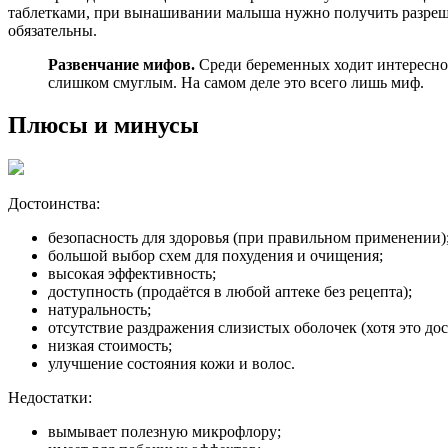
таблетками, при вынашивании малыша нужно получить разрешен
обязательны.
Развенчание мифов.
Среди беременных ходит интересное
слишком смуглым. На самом деле это всего лишь миф.
Плюсы и минусы
Достоинства:
безопасность для здоровья (при правильном применении)
большой выбор схем для похудения и очищения;
высокая эффективность;
доступность (продаётся в любой аптеке без рецепта);
натуральность;
отсутствие раздражения слизистых оболочек (хотя это до
низкая стоимость;
улучшение состояния кожи и волос.
Недостатки:
вымывает полезную микрофлору;