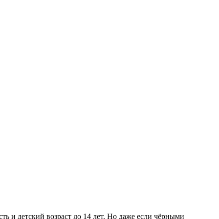
ь и детский возраст до 14 лет. Но даже если чёрными