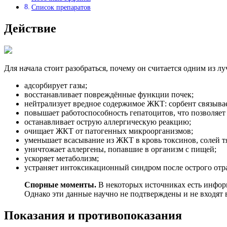
Список препаратов
Действие
Для начала стоит разобраться, почему он считается одним из л
адсорбирует газы;
восстанавливает повреждённые функции почек;
нейтрализует вредное содержимое ЖКТ: сорбент связывае
повышает работоспособность гепатоцитов, что позволяет
останавливает острую аллергическую реакцию;
очищает ЖКТ от патогенных микроорганизмов;
уменьшает всасывание из ЖКТ в кровь токсинов, солей тя
уничтожает аллергены, попавшие в организм с пищей;
ускоряет метаболизм;
устраняет интоксикационный синдром после острого отр
Спорные моменты.
В некоторых источниках есть информ
Однако эти данные научно не подтверждены и не входят в
Показания и противопоказания