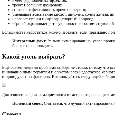
имеет ряд побочных эффектов;
требует больших дозировок;
снижает эффективность прочих лекарств;
уменьшает всасывание кислот, щелочей, солей железа, ци
царапает стенки пищевода (спорный вопрос);
чёрный окрашивает ротовую полость в соответствующий 
Большинства недостатков можно избежать, если правильно при
Интересный факт.
Раньше активированный уголь произво
больше не используют.
Какой уголь выбрать?
Ещё совсем недавно проблема выбора не стояла, потому что вс
инновационным формулам и с учётом всех недостатков чёрного
индивидуальных факторов. Воспользуйтесь следующей таблиц
Для очищения организма диетологи и гастроэнтерологи рекоме
Полезный совет.
Считается, что лучший активированный 
Схемы