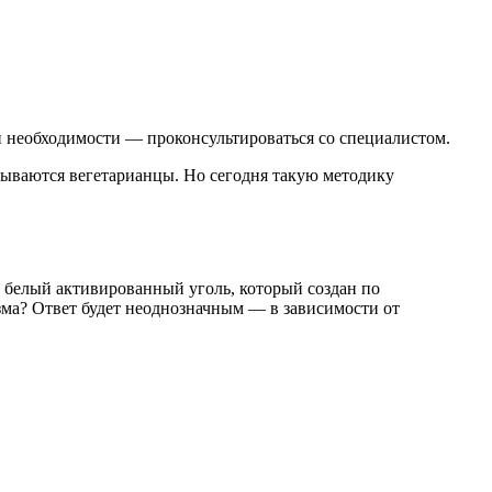
и необходимости — проконсультироваться со специалистом.
зываются вегетарианцы. Но сегодня такую методику
т белый активированный уголь, который создан по
зма? Ответ будет неоднозначным — в зависимости от