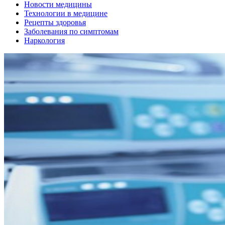
Новости медицины
Технологии в медицине
Рецепты здоровья
Заболевания по симптомам
Наркология