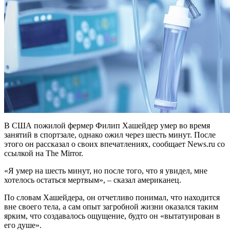
В США пожилой фермер Филип Хашейдер умер во время
занятий в спортзале, однако ожил через шесть минут. После
этого он рассказал о своих впечатлениях, сообщает News.ru со
ссылкой на The Mirror.
«Я умер на шесть минут, но после того, что я увидел, мне
хотелось остаться мертвым», – сказал американец.
По словам Хашейдера, он отчетливо понимал, что находится
вне своего тела, а сам опыт загробной жизни оказался таким
ярким, что создавалось ощущение, будто он «вытатуирован в
его душе».