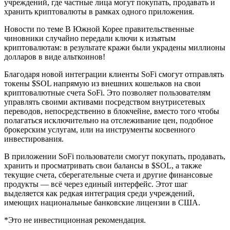
учреждений, где частные лица могут покупать, продавать и
хранить криптовалюты в рамках одного приложения.
Новости по теме В Южной Корее правительственные
чиновники случайно передали ключи к изъятым
криптовалютам: в результате кражи были украдены миллионы
долларов в виде альткоинов!
Благодаря новой интеграции клиенты SoFi смогут отправлять
токены $SOL напрямую из внешних кошельков на свои
криптовалютные счета SoFi. Это позволяет пользователям
управлять своими активами посредством внутрисетевых
переводов, непосредственно в блокчейне, вместо того чтобы
полагаться исключительно на отслеживание цен, подобное
брокерским услугам, или на инструменты косвенного
инвестирования.
В приложении SoFi пользователи смогут покупать, продавать,
хранить и просматривать свои балансы в $SOL, а также
текущие счета, сберегательные счета и другие финансовые
продукты — всё через единый интерфейс. Этот шаг
выделяется как редкая интеграция среди учреждений,
имеющих национальные банковские лицензии в США.
*Это не инвестиционная рекомендация.