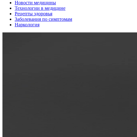
Новости медицины
Технологии в медицине
Рецепты здоровья
Заболевания по симптомам
Наркология