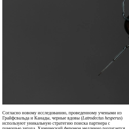
Согласно новому исследованию, проведенному учеными из
Грайфсвальда и Канады, черные вдовы (
Latrodectus hesperus
)
используют уникальную стратегию поиска партнера с
помощью запаха. Химический феромон медленно разлагается