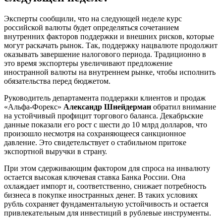
Эксперты сообщили, что на следующей неделе курс
российской валюты будет определяться сочетанием
внутренних факторов поддержки и внешних рисков, которые
могут раскачать рынок. Так, поддержку нацвалюте продолжит
оказывать завершение налогового периода. Традиционно в
это время экспортеры увеличивают предложение
иностранной валюты на внутреннем рынке, чтобы исполнить
обязательства перед бюджетом.
Руководитель департамента поддержки клиентов и продаж
«Альфа-Форекс»
Александр Шнейдерман
обратил внимание
на устойчивый профицит торгового баланса. Декабрьские
данные показали его рост с шести до 10 млрд долларов, что
произошло несмотря на сохраняющееся санкционное
давление. Это свидетельствует о стабильном притоке
экспортной выручки в страну.
При этом сдерживающим фактором для спроса на инвалюту
остается высокая ключевая ставка Банка России. Она
охлаждает импорт и, соответственно, снижает потребность
бизнеса в покупке иностранных денег. В таких условиях
рубль сохраняет фундаментальную устойчивость и остается
привлекательным для инвестиций в рублевые инструменты.