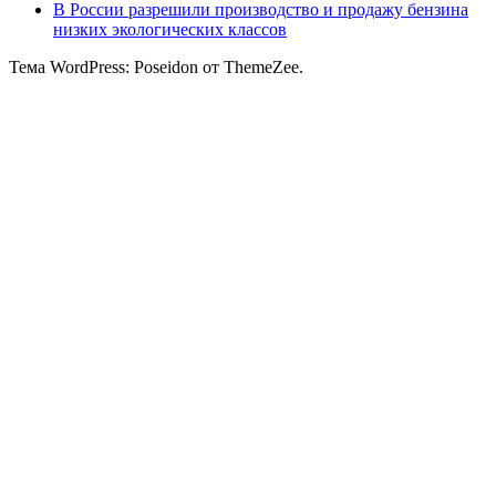
В России разрешили производство и продажу бензина
низких экологических классов
Тема WordPress: Poseidon от ThemeZee.