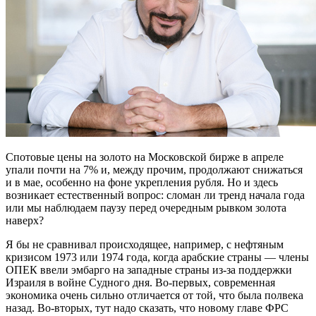
Спотовые цены на золото на Московской бирже в апреле
упали почти на 7% и, между прочим, продолжают снижаться
и в мае, особенно на фоне укрепления рубля. Но и здесь
возникает естественный вопрос: сломан ли тренд начала года
или мы наблюдаем паузу перед очередным рывком золота
наверх?
Я бы не сравнивал происходящее, например, с нефтяным
кризисом 1973 или 1974 года, когда арабские страны — члены
ОПЕК ввели эмбарго на западные страны из-за поддержки
Израиля в войне Судного дня. Во-первых, современная
экономика очень сильно отличается от той, что была полвека
назад. Во-вторых, тут надо сказать, что новому главе ФРС