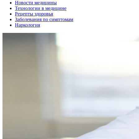
Новости медицины
Технологии в медицине
Рецепты здоровья
Заболевания по симптомам
Наркология