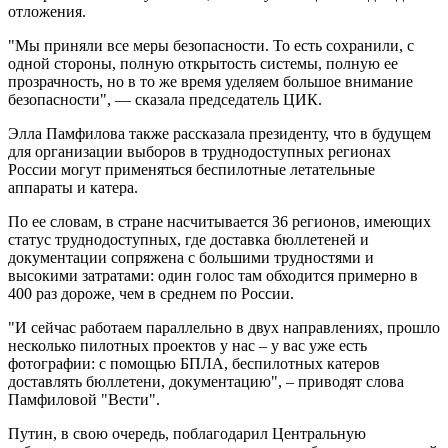
отложения.
"Мы приняли все меры безопасности. То есть сохранили, с
одной стороны, полную открытость системы, полную ее
прозрачность, но в то же время уделяем большое внимание
безопасности", — сказала председатель ЦИК.
Элла Памфилова также рассказала президенту, что в будущем
для организации выборов в труднодоступных регионах
России могут применяться беспилотные летательные
аппараты и катера.
По ее словам, в стране насчитывается 36 регионов, имеющих
статус труднодоступных, где доставка бюллетеней и
документации сопряжена с большими трудностями и
высокими затратами: один голос там обходится примерно в
400 раз дороже, чем в среднем по России.
"И сейчас работаем параллельно в двух направлениях, прошло
несколько пилотных проектов у нас – у вас уже есть
фотографии: с помощью БПЛА, беспилотных катеров
доставлять бюллетени, документацию", – приводят слова
Памфиловой "Вести".
Путин, в свою очередь, поблагодарил Центральную