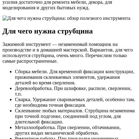
усилия достаточно для ремонта мебели, декора, для
моделирования и других бытовых нужд.
Для чего нужна струбцина
Зажимной инструмент — незаменимый помощник на
производстве и в домашней мастерской. Вариантов, для чего
используется струбцина, очень много. Перечислим только
самые распространенные.
Сборка мебели. Для временной фиксации конструкции,
прижимания склеиваемых элементов, удержания
деталей во время сверления.
Деревообработка. При шлифовке, распиле, сверлении,
т.п.
Сварка. Удержание свариваемых деталей, особенно там,
где необходима точная фиксация.
Склеивание любых материалов. Струбцина незаменима
при точной подгонке, соединений под углом, для
длительной фиксации.
Металлообработка. При сверлении, обтачивании,
других видах механической обработки.
Ремонтные работы. При прокладке инженерных