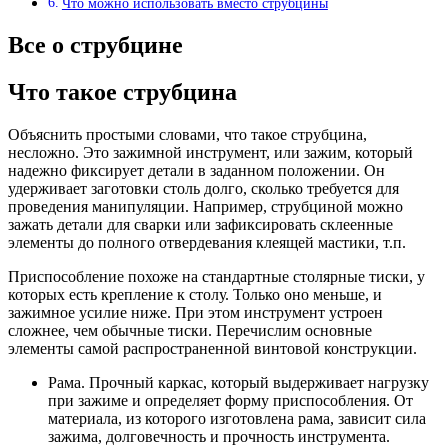
Что можно использовать вместо струбцины
Все о струбцине
Что такое струбцина
Объяснить простыми словами, что такое струбцина,
несложно. Это зажимной инструмент, или зажим, который
надежно фиксирует детали в заданном положении. Он
удерживает заготовки столь долго, сколько требуется для
проведения манипуляции. Например, струбциной можно
зажать детали для сварки или зафиксировать склеенные
элементы до полного отвердевания клеящей мастики, т.п.
Приспособление похоже на стандартные столярные тиски, у
которых есть крепление к столу. Только оно меньше, и
зажимное усилие ниже. При этом инструмент устроен
сложнее, чем обычные тиски. Перечислим основные
элементы самой распространенной винтовой конструкции.
Рама. Прочный каркас, который выдерживает нагрузку
при зажиме и определяет форму приспособления. От
материала, из которого изготовлена рама, зависит сила
зажима, долговечность и прочность инструмента.