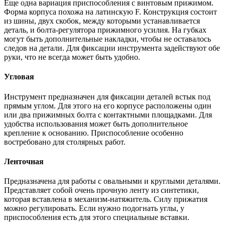
Еще одна вариация приспособления с винтовым прижимом.
Форма корпуса похожа на латинскую F. Конструкция состоит
из шины, двух скобок, между которыми устанавливается
деталь, и болта-регулятора прижимного усилия. На губках
могут быть дополнительные накладки, чтобы не оставалось
следов на детали. Для фиксации инструмента задействуют обе
руки, что не всегда может быть удобно.
Угловая
Инструмент предназначен для фиксации деталей встык под
прямым углом. Для этого на его корпусе расположены один
или два прижимных болта с контактными площадками. Для
удобства использования может быть дополнительное
крепление к основанию. Приспособление особенно
востребовано для столярных работ.
Ленточная
Предназначена для работы с овальными и круглыми деталями.
Представляет собой очень прочную ленту из синтетики,
которая вставлена в механизм-натяжитель. Силу прижатия
можно регулировать. Если нужно подогнать углы, у
приспособления есть для этого специальные вставки.