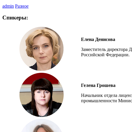
admin
Разное
Спикеры:
Елена Денисова
Заместитель директора 
Российской Федерации.
Гелена Грошева
Начальник отдела лицен
промышленности Минист