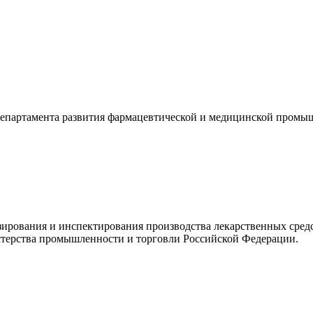
Департамента развития фармацевтической и медицинской пром
зирования и инспектирования производства лекарственных сред
ерства промышленности и торговли Российской Федерации.