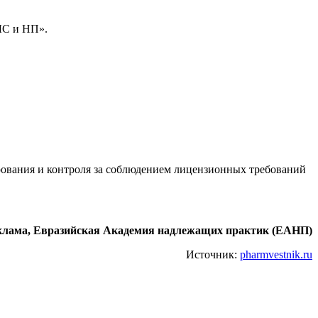
ЛС и НП».
ования и контроля за соблюдением лицензионных требований
клама, Евразийская Академия надлежащих практик (ЕАНП)
Источник:
pharmvestnik.ru