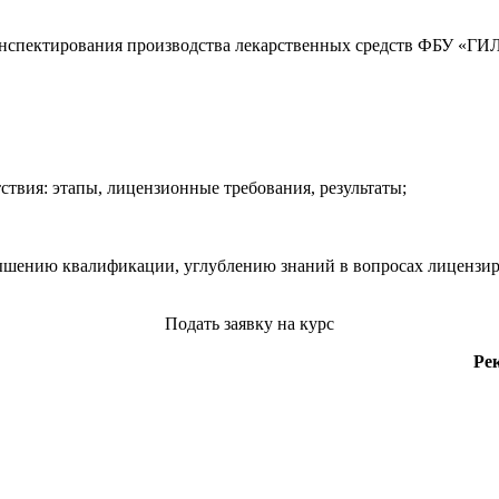
нспектирования производства лекарственных средств ФБУ «ГИ
твия: этапы, лицензионные требования, результаты;
ышению квалификации, углублению знаний в вопросах лицензир
Подать заявку на курс
Ре