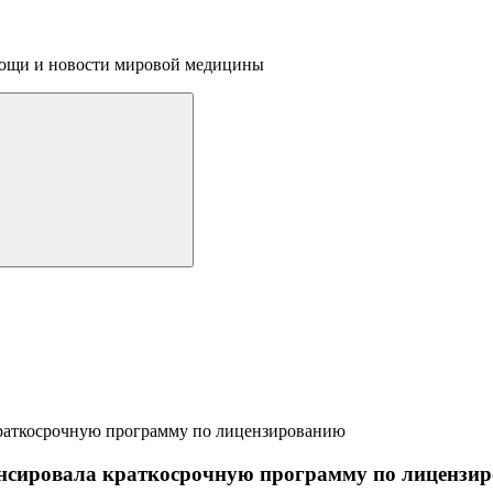
омощи и новости мировой медицины
нсировала краткосрочную программу по лицензи