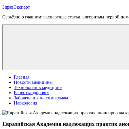
Перейти
ЗдравЭксперт
к
Серьёзно о главном: экспертные статьи, алгоритмы первой п
содержимому
Меню
Главная
Новости медицины
Технологии в медицине
Рецепты здоровья
Заболевания по симптомам
Наркология
Евразийская Академия надлежащих практик ано