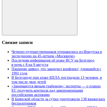
Поиск
Свежие записи
Четверо путешественников отправились из Иркутска в
экспедицию на 45-летнем «Москвиче»
Последняя информация об атаке ВСУ на Белгород
в ночь с 8 на 9 августа
Пашинян заявил, что закончил конфликт, длившийся с
1991 года
В Белгороде при атаке БПЛА пострадали 13 человек, в
том числе двое детей
«Занимаются явным грабежом»: эксперты — о планах
ЕС получить контроль над замороженными
российскими активами
В Брянской области за сутки уничтожили 138 вражеских
беспилотников