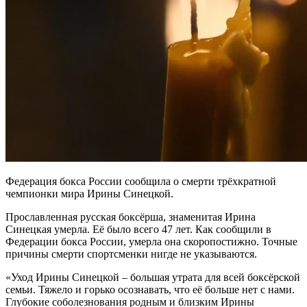
Федерация бокса России сообщила о смерти трёхкратной
чемпионки мира Ирины Синецкой.
Прославленная русская боксёрша, знаменитая Ирина
Синецкая умерла. Её было всего 47 лет. Как сообщили в
Федерации бокса России, умерла она скоропостижно. Точные
причины смерти спортсменки нигде не указываются.
«Уход Ирины Синецкой – большая утрата для всей боксёрской
семьи. Тяжело и горько осознавать, что её больше нет с нами.
Глубокие соболезнования родным и близким Ирины