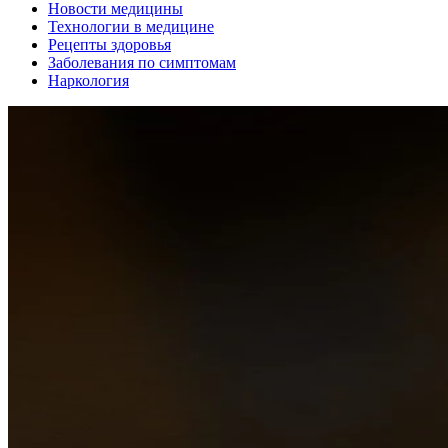
Новости медицины
Технологии в медицине
Рецепты здоровья
Заболевания по симптомам
Наркология