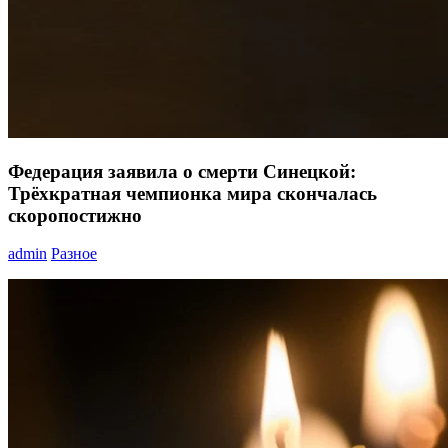
Федерация заявила о смерти Синецкой:
Трёхкратная чемпионка мира скончалась
скоропостижно
admin
Разное