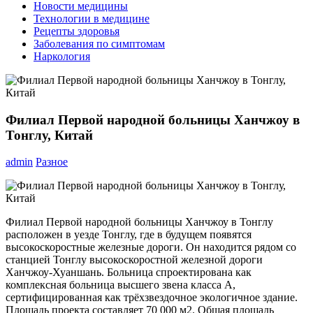
Новости медицины
Технологии в медицине
Рецепты здоровья
Заболевания по симптомам
Наркология
Филиал Первой народной больницы Ханчжоу в
Тонглу, Китай
admin
Разное
Филиал Первой народной больницы Ханчжоу в Тонглу
расположен в уезде Тонглу, где в будущем появятся
высокоскоростные железные дороги. Он находится рядом со
станцией Тонглу высокоскоростной железной дороги
Ханчжоу-Хуаншань. Больница спроектирована как
комплексная больница высшего звена класса А,
сертифицированная как трёхзвездочное экологичное здание.
Площадь проекта составляет 70 000 м2. Общая площадь