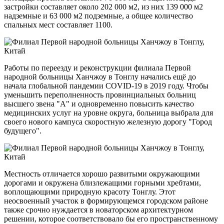
застройки составляет около 202 000 м2, из них 139 000 м2
надземные и 63 000 м2 подземные, а общее количество
спальных мест составляет 1100.
Работы по переезду и реконструкции филиала Первой
народной больницы Ханчжоу в Тонглу начались ещё до
начала глобальной пандемии COVID-19 в 2019 году. Чтобы
уменьшить переполненность провинциальных больниц
высшего звена "А" и одновременно повысить качество
медицинских услуг на уровне округа, больница выбрала для
своего нового кампуса скоростную железную дорогу "Город
будущего".
Местность отличается хорошо развитыми окружающими
дорогами и окружена близлежащими горными хребтами,
воплощающими природную красоту Тонглу. Этот
неосвоенный участок в формирующемся городском районе
также срочно нуждается в новаторском архитектурном
решении, которое соответствовало бы его пространственному