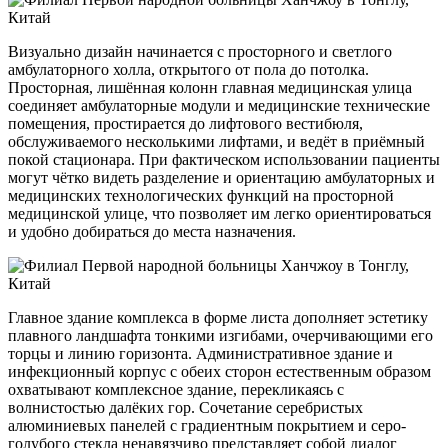
Визуально дизайн начинается с просторного и светлого
амбулаторного холла, открытого от пола до потолка.
Просторная, лишённая колонн главная медицинская улица
соединяет амбулаторные модули и медицинские технические
помещения, простирается до лифтового вестибюля,
обслуживаемого несколькими лифтами, и ведёт в приёмный
покой стационара. При фактическом использовании пациенты
могут чётко видеть разделение и ориентацию амбулаторных и
медицинских технологических функций на просторной
медицинской улице, что позволяет им легко ориентироваться
и удобно добираться до места назначения.
Главное здание комплекса в форме листа дополняет эстетику
плавного ландшафта тонкими изгибами, очерчивающими его
торцы и линию горизонта. Административное здание и
инфекционный корпус с обеих сторон естественным образом
охватывают комплексное здание, перекликаясь с
волнистостью далёких гор. Сочетание серебристых
алюминиевых панелей с градиентным покрытием и серо-
голубого стекла ненавязчиво представляет собой диалог