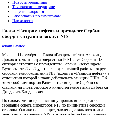
Новости медицины
Технологии в медицине
Рецепты здоровья
Заболевания по симптомам
Наркология
Глава «Газпром нефти» и президент Сербии
обсудят ситуацию вокруг NIS
admin
Разное
Москва. 11 октября. — Глава «Газпром нефти» Александр
Дюков и замминистра энергетики РФ Павел Сорокин 13
октября встретятся с президентом Сербии Александром
Вучичем, чтобы обсудить план дальнейшей работы вокруг
сербской энергокомпании NIS (входит в «Газпром нефть»), в
отношении которой начали действовать санкции США. Об
этом сообщает портал Радио и телевидение Сербии со
ссылкой на слова сербского министра энергетики Дубравки
Джедович-Ханданович.
По словам министра, в пятницу прошло внеочередное
заседание совета директоров NIS по инициативе сербской
стороны. Однако пока не представлено детального плана
действий в отношении NIS, в котором были бы защищены