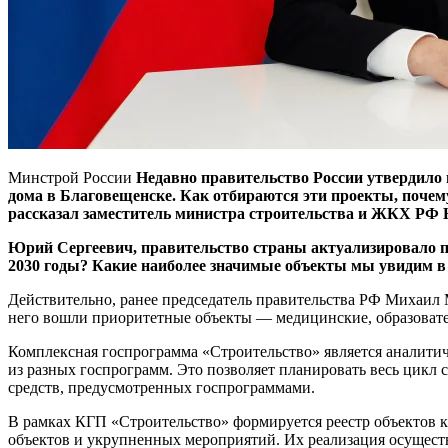
Минстрой России
Недавно правительство России утвердило 
дома в Благовещенске. Как отбираются эти проекты, почему 
рассказал заместитель министра строительства и ЖКХ Р
Юрий Сергеевич, правительство страны актуализировало п
2030 годы? Какие наиболее значимые объекты мы увидим 
Действительно, ранее председатель правительства РФ Михаил
него вошли приоритетные объекты — медицинские, образовате
Комплексная госпрограмма «Строительство» является аналитиче
из разных госпрограмм. Это позволяет планировать весь цикл 
средств, предусмотренных госпрограммами.
В рамках КГП «Строительство» формируется реестр объектов к
объектов и укрупненных мероприятий. Их реализация осущест