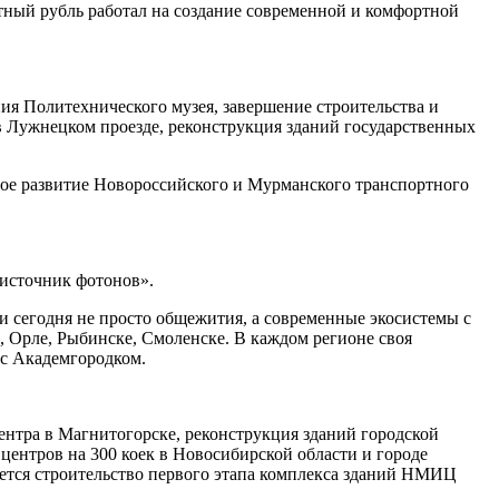
тный рубль работал на создание современной и комфортной
ия Политехнического музея, завершение строительства и
в Лужнецком проезде, реконструкция зданий государственных
сное развитие Новороссийского и Мурманского транспортного
 источник фотонов».
и сегодня не просто общежития, а современные экосистемы с
, Орле, Рыбинске, Смоленске. В каждом регионе своя
 с Академгородком.
нтра в Магнитогорске, реконструкция зданий городской
ентров на 300 коек в Новосибирской области и городе
дется строительство первого этапа комплекса зданий НМИЦ