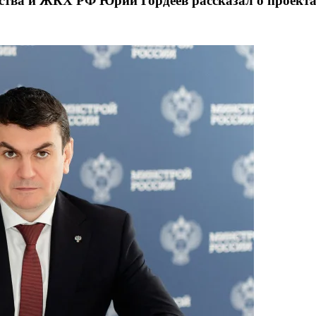
ства и ЖКХ РФ Юрий Гордеев рассказал о проекта