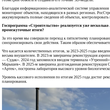
Благодаря информационно-аналитической системе управлени
мониторинг объектов, находящихся в разных регионах. РосСт
аккумулировать полные сведения об объектах, контролировать
Госпрограмма «Строительство» реализуется уже несколько 
промежуточные итоги?
За это время мы совершили переход к пятилетнему планирова
синхронизировать свои действия. Таким образом обеспечивает
Что касается количественных итогов, за 2023-2025 годы введен
весьма внушителен. В 2023-м завершены реконструкция аэропо
— Судак». 2024 год запомнился вводом терминала «Утренний» 
Марышев». В 2025-м завершена долгожданная реконструкция С
«Артек», построена лаборатория высокого уровня биологическ
Уровень кассового исполнения по итогам 2025 года достиг рек
планирования.