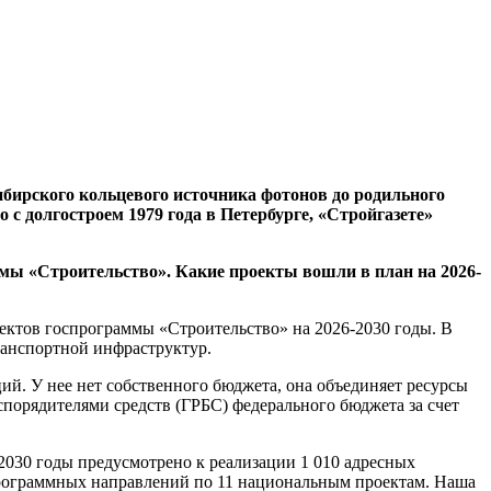
ибирского кольцевого источника фотонов до родильного
 с долгостроем 1979 года в Петербурге, «Стройгазете»
мы «Строительство». Какие проекты вошли в план на 2026-
ектов госпрограммы «Строительство» на 2026-2030 годы. В
ранспортной инфраструктур.
ий. У нее нет собственного бюджета, она объединяет ресурсы
спорядителями средств (ГРБС) федерального бюджета за счет
2030 годы предусмотрено к реализации 1 010 адресных
программных направлений по 11 национальным проектам. Наша