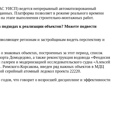
ИАС УИСП) ведется непрерывный автоматизированный
данных. Платформа позволяет в режиме реального времени
 на этапе выполнения строительно-монтажных работ.
в подходах к реализации объектов? Можете подвести
зволяющее регионам и застройщикам видеть перспективу и
 о знаковых объектах, построенных за этот период, список
порта Домодедово, а также реконструкция водовода «Феодосия
 галереи и модернизацией исследовательского судна «Алексей
. Римского-Корсакова, введен ряд важных объектов в МДЦ
тий серийный атомный ледокол проекта 22220.
) годов, что говорит о возросшей дисциплине и эффективности