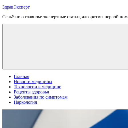
Перейти
ЗдравЭксперт
к
Серьёзно о главном: экспертные статьи, алгоритмы первой п
содержимому
Меню
Главная
Новости медицины
Технологии в медицине
Рецепты здоровья
Заболевания по симптомам
Наркология