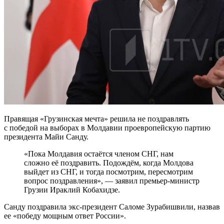
Правящая «Грузинская мечта» решила не поздравлять
с победой на выборах в Молдавии проевропейскую партию
президента Майи Санду.
«Пока Молдавия остаётся членом СНГ, нам
сложно её поздравить. Подождём, когда Молдова
выйдет из СНГ, и тогда посмотрим, пересмотрим
вопрос поздравления», — заявил премьер-министр
Грузии Ираклий Кобахидзе.
Санду поздравила экс-президент Саломе Зурабишвили, назвав
ее «победу мощным ответ России».