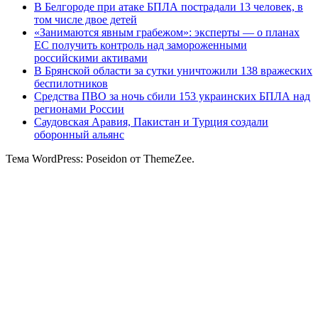
В Белгороде при атаке БПЛА пострадали 13 человек, в
том числе двое детей
«Занимаются явным грабежом»: эксперты — о планах
ЕС получить контроль над замороженными
российскими активами
В Брянской области за сутки уничтожили 138 вражеских
беспилотников
Средства ПВО за ночь сбили 153 украинских БПЛА над
регионами России
Саудовская Аравия, Пакистан и Турция создали
оборонный альянс
Тема WordPress: Poseidon от ThemeZee.