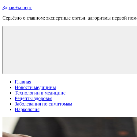
Перейти
ЗдравЭксперт
к
Серьёзно о главном: экспертные статьи, алгоритмы первой п
содержимому
Меню
Главная
Новости медицины
Технологии в медицине
Рецепты здоровья
Заболевания по симптомам
Наркология