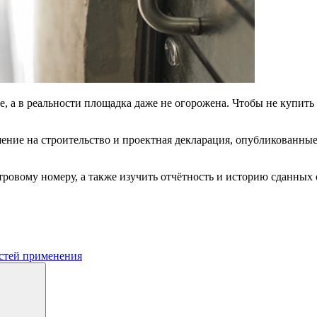
е, а в реальности площадка даже не огорожена. Чтобы не купить
ешение на строительство и проектная декларация, опубликованн
стровому номеру, а также изучить отчётность и историю сданных
астей применения