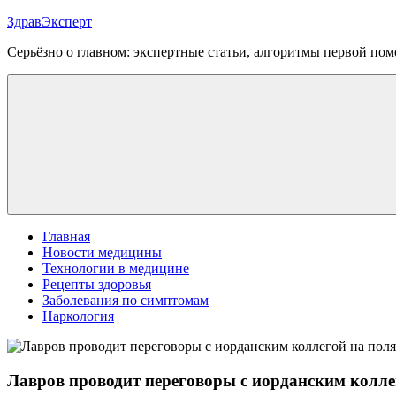
Перейти
ЗдравЭксперт
к
Серьёзно о главном: экспертные статьи, алгоритмы первой п
содержимому
Меню
Главная
Новости медицины
Технологии в медицине
Рецепты здоровья
Заболевания по симптомам
Наркология
Лавров проводит переговоры с иорданским колл