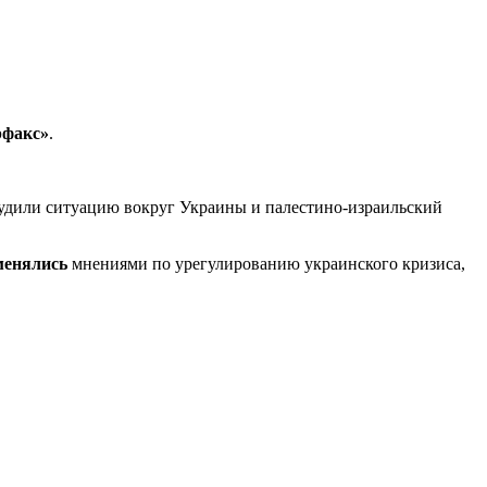
рфакс»
.
судили ситуацию вокруг Украины и палестино-израильский
менялись
мнениями по урегулированию украинского кризиса,