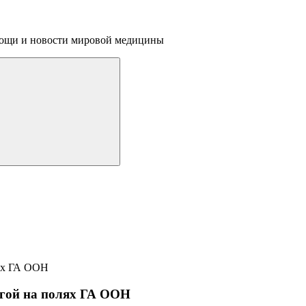
омощи и новости мировой медицины
егой на полях ГА ООН