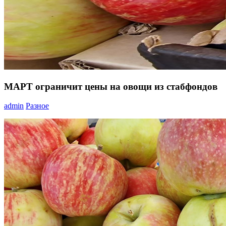
МАРТ ограничит цены на овощи из стабфондов
admin
Разное