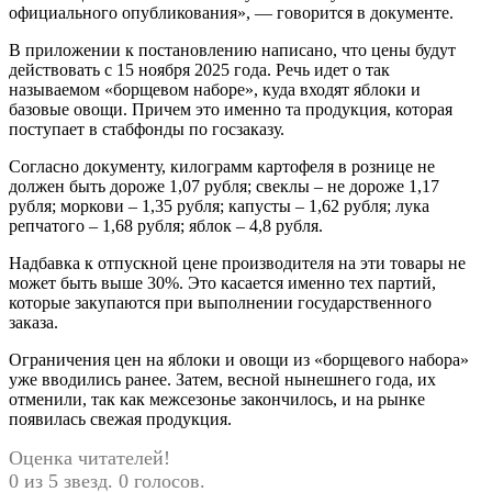
официального опубликования», — говорится в документе.
В приложении к постановлению написано, что цены будут
действовать с 15 ноября 2025 года. Речь идет о так
называемом «борщевом наборе», куда входят яблоки и
базовые овощи. Причем это именно та продукция, которая
поступает в стабфонды по госзаказу.
Согласно документу, килограмм картофеля в рознице не
должен быть дороже 1,07 рубля; свеклы – не дороже 1,17
рубля; моркови – 1,35 рубля; капусты – 1,62 рубля; лука
репчатого – 1,68 рубля; яблок – 4,8 рубля.
Надбавка к отпускной цене производителя на эти товары не
может быть выше 30%. Это касается именно тех партий,
которые закупаются при выполнении государственного
заказа.
Ограничения цен на яблоки и овощи из «борщевого набора»
уже вводились ранее. Затем, весной нынешнего года, их
отменили, так как межсезонье закончилось, и на рынке
появилась свежая продукция.
Оценка читателей!
0 из 5 звезд. 0 голосов.