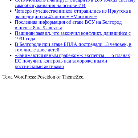
самообслуживания на основе ИИ
Четверо путешественников отправились из Иркутска в
экспедицию на 45-летнем «Москвиче»
Последняя информация об атаке ВСУ на Белгород
в ночь с 8 на 9 августа
Пашинян заявил, что закончил конфликт, длившийся с
1991 года
В Белгороде при атаке БПЛА пострадали 13 человек, в
том числе двое детей
«Занимаются явным грабежом»: эксперты — о планах
ЕС получить контроль над замороженными
российскими активами
Тема WordPress: Poseidon от ThemeZee.