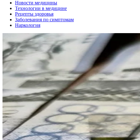
Новости медицины
Технологии в медицине
Рецепты здоровья
Заболевания по симптомам
Наркология