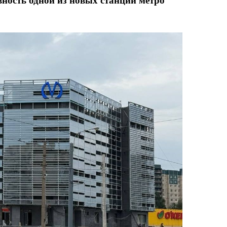
ность одной из новых станций метро