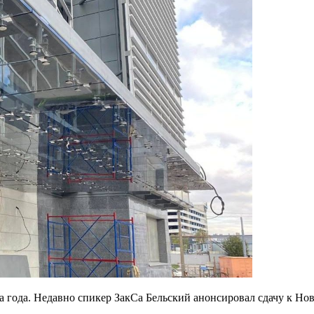
 года. Недавно спикер ЗакСа Бельский анонсировал сдачу к Нов