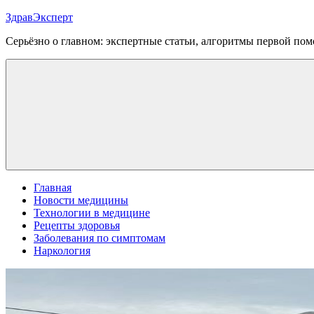
Перейти
ЗдравЭксперт
к
Серьёзно о главном: экспертные статьи, алгоритмы первой п
содержимому
Меню
Главная
Новости медицины
Технологии в медицине
Рецепты здоровья
Заболевания по симптомам
Наркология