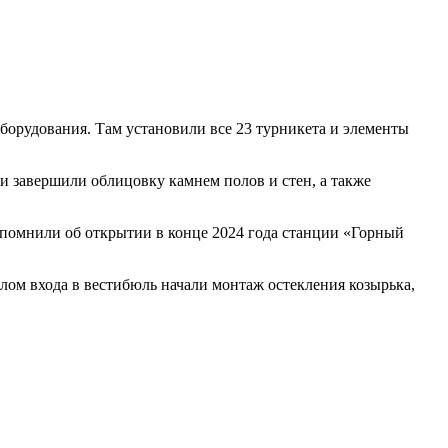
орудования. Там установили все 23 турникета и элементы
и завершили облицовку камнем полов и стен, а также
напомнили об открытии в конце 2024 года станции «Горный
алом входа в вестибюль начали монтаж остекления козырька,