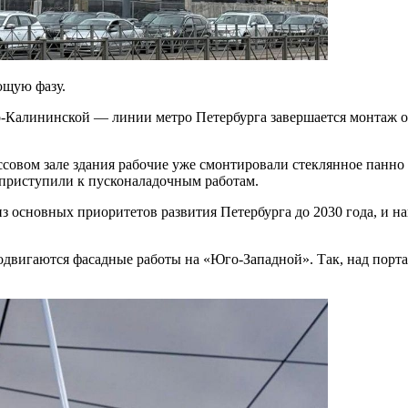
ющую фазу.
Калининской — линии метро Петербурга завершается монтаж об
совом зале здания рабочие уже смонтировали стеклянное панно 
 приступили к пусконаладочным работам.
из основных приоритетов развития Петербурга до 2030 года, и 
родвигаются фасадные работы на «Юго-Западной». Так, над порт