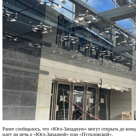
Ранее сообщалось, что «Юго-Западную» могут открыть до конца
идет ли речь о «Юго-Западной» или «Путиловской».