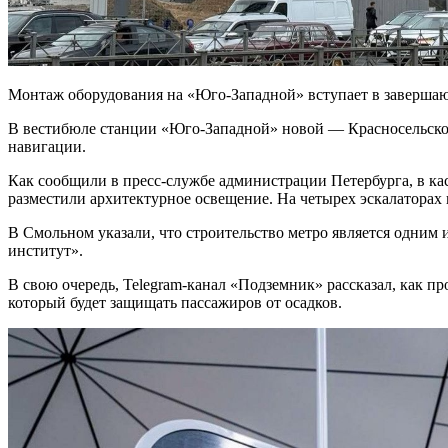
Монтаж оборудования на «Юго-Западной» вступает в заверша
В вестибюле станции «Юго-Западной» новой — Красносельско-
навигации.
Как сообщили в пресс-службе администрации Петербурга, в кас
разместили архитектурное освещение. На четырех эскалаторах
В Смольном указали, что строительство метро является одним 
институт».
В свою очередь, Telegram-канал «Подземник» рассказал, как п
который будет защищать пассажиров от осадков.