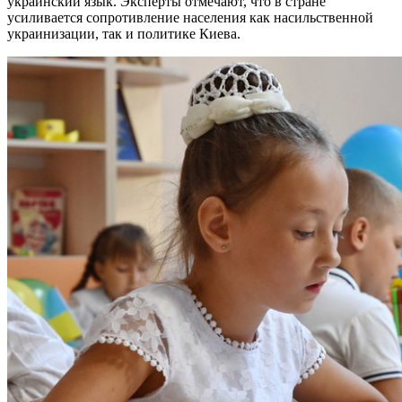
украинский язык. Эксперты отмечают, что в стране
усиливается сопротивление населения как насильственной
украинизации, так и политике Киева.