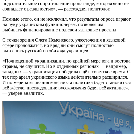
подсознательное сопротивление пропаганде, которая явно не
совпадает с реальностью», — рассуждает политолог.
Помимо этого, он не исключил, что результаты опроса играют
на руку украинским функционерам, позволяя им
выбивать финансирование под свои языковые проекты.
С точки зрения Олега Неменского, ужесточения в языковой
сфере продолжатся, но вряд ли они смогут полностью
вытеснить русский из обихода украинцев.
«Полноценной украинизации, по крайней мере юга и востока
страны, не случится. Но в отдельных регионах — например,
западных — украинизация победила ещё в советское время. С
тех пор ареал украинского языка действительно расширился.
И по мере затягивания конфликта политика будет становиться
всё жёстче, преследование русскоязычия будет всё активнее»,
— уверен аналитик.