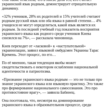
украинский язык родным, демонстрирует отрицательную
динамику.
«32% учеников, 28% их родителей и 15% учителей считают
родным русский язык или оба языка в равной степени… 4%
учащихся не могут определиться, какой язык является их
родным. За последний учебный год показатель восприятия
украинского языка как родного среди учеников Киева
снизился на 7%», — рассказала чиновница.
Киев переходит от «ласковой» к «наступательной»
украинизации, заявил языковой омбудсмен Украины Тарас
Кремень. Этот процесс, по его…
По её мнению, такая тенденция якобы может
свидетельствовать о некотором ослаблении национальной
идентичности и патриотизма.
«Признание украинского языка родным — это не только про
знание украинского языка или языковую практику. Это также
про формирование национального самосознания. Это про
противостояние врагу», — заявила Бабинец.
Она посетовала, что, несмотря на доминирование
украинского языка в образовательном процессе, среди