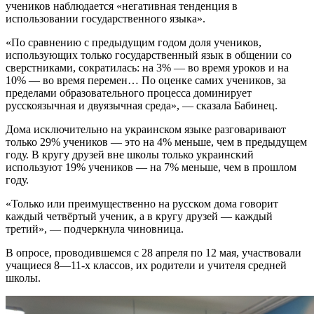
учеников наблюдается «негативная тенденция в
использовании государственного языка».
«По сравнению с предыдущим годом доля учеников,
использующих только государственный язык в общении со
сверстниками, сократилась: на 3% — во время уроков и на
10% — во время перемен… По оценке самих учеников, за
пределами образовательного процесса доминирует
русскоязычная и двуязычная среда», — сказала Бабинец.
Дома исключительно на украинском языке разговаривают
только 29% учеников — это на 4% меньше, чем в предыдущем
году. В кругу друзей вне школы только украинский
используют 19% учеников — на 7% меньше, чем в прошлом
году.
«Только или преимущественно на русском дома говорит
каждый четвёртый ученик, а в кругу друзей — каждый
третий», — подчеркнула чиновница.
В опросе, проводившемся с 28 апреля по 12 мая, участвовали
учащиеся 8—11-х классов, их родители и учителя средней
школы.