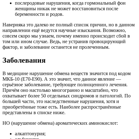
послеродовые нарушения, когда гормональный фон
женщины никак не может восстановиться после
беременности и родов.
Наверняка это далеко не полный список причин, но в данном
направлении ещё ведутся научные изыскания. Возможно,
совсем скоро мы узнаем, почему именно происходит сбой в
том или ином случае. Ведь, не устранив провоцирующий
фактор, и заболевание останется не пролеченным.
Заболевания
В медицине нарушение обмена веществ значится под кодом
МКБ-10 (Е70-Е90). А это значит, что данное явление —
серьёзное заболевание, требующее полноценного лечения.
Причём оно настолько многогранно и масштабно, что
охватывает более 50 отдельных синдромов и патологий. По
большей части, это наследственные нарушения, хотя и
приобретённые тоже есть. Наиболее распространённые
представлены в списке ниже.
НО (нарушение обмена) ароматических аминокислот:
алкаптонурия;