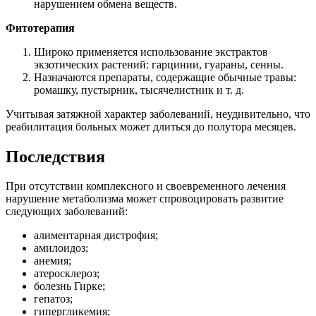
нарушением обмена веществ.
Фитотерапия
Широко применяется использование экстрактов
экзотических растений: гарцинии, гуараны, сенны.
Назначаются препараты, содержащие обычные травы:
ромашку, пустырник, тысячелистник и т. д.
Учитывая затяжной характер заболеваний, неудивительно, что
реабилитация больных может длиться до полутора месяцев.
Последствия
При отсутствии комплексного и своевременного лечения
нарушение метаболизма может спровоцировать развитие
следующих заболеваний:
алиментарная дистрофия;
амилоидоз;
анемия;
атеросклероз;
болезнь Гирке;
гепатоз;
гипергликемия;