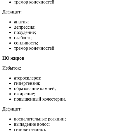
тремор конечностей.
Дефицит:
апатия;
депрессия;
похудение;
слабость;
сонливость;
тремор конечностей.
НО жиров
Избыток:
атеросклероз;
гипертензия;
образование камней;
ожирение;
повышенный холестерин.
Дефицит:
воспалительные реакции;
выпадение волос;
гиповитаминоз;