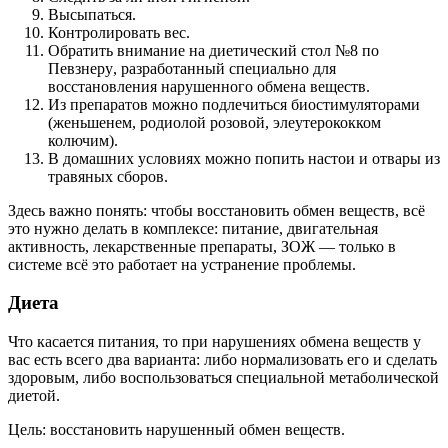
Высыпаться.
Контролировать вес.
Обратить внимание на диетический стол №8 по
Певзнеру, разработанный специально для
восстановления нарушенного обмена веществ.
Из препаратов можно подлечиться биостимуляторами
(женьшенем, родиолой розовой, элеутерококком
колючим).
В домашних условиях можно попить настои и отвары из
травяных сборов.
Здесь важно понять: чтобы восстановить обмен веществ, всё
это нужно делать в комплексе: питание, двигательная
активность, лекарственные препараты, ЗОЖ — только в
системе всё это работает на устранение проблемы.
Диета
Что касается питания, то при нарушениях обмена веществ у
вас есть всего два варианта: либо нормализовать его и сделать
здоровым, либо воспользоваться специальной метаболической
диетой.
Цель: восстановить нарушенный обмен веществ.