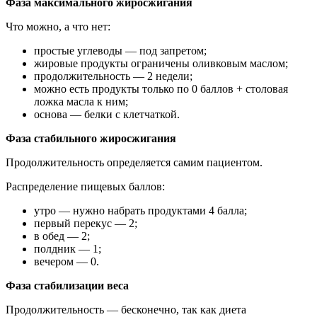
Фаза максимального жиросжигания
Что можно, а что нет:
простые углеводы — под запретом;
жировые продукты ограничены оливковым маслом;
продолжительность — 2 недели;
можно есть продукты только по 0 баллов + столовая
ложка масла к ним;
основа — белки с клетчаткой.
Фаза стабильного жиросжигания
Продолжительность определяется самим пациентом.
Распределение пищевых баллов:
утро — нужно набрать продуктами 4 балла;
первый перекус — 2;
в обед — 2;
полдник — 1;
вечером — 0.
Фаза стабилизации веса
Продолжительность — бесконечно, так как диета