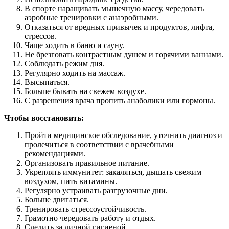
В спорте наращивать мышечную массу, чередовать
аэробные тренировки с анаэробными.
Отказаться от вредных привычек и продуктов, лифта,
стрессов.
Чаще ходить в баню и сауну.
Не брезговать контрастным душем и горячими ваннами.
Соблюдать режим дня.
Регулярно ходить на массаж.
Высыпаться.
Больше бывать на свежем воздухе.
С разрешения врача пропить анаболики или гормоны.
Чтобы восстановить:
Пройти медицинское обследование, уточнить диагноз и
пролечиться в соответствии с врачебными
рекомендациями.
Организовать правильное питание.
Укреплять иммунитет: закаляться, дышать свежим
воздухом, пить витамины.
Регулярно устраивать разгрузочные дни.
Больше двигаться.
Тренировать стрессоустойчивость.
Грамотно чередовать работу и отдых.
Следить за личной гигиеной.