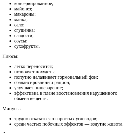
консервированное;
майонез;
макароны;
манка;
сало;
сгущёнка;
сладости;
соусы;
сухофрукты.
Плюсы:
легко переносится;
позволяет похудеть;
попутно налаживает гормональный фон;
сбалансированный рацион;
улучшает пищеварение;
эффективна в плане восстановления нарушенного
обмена веществ.
Минусы:
трудно отказаться от простых углеводов;
среди частых побочных эффектов — вздутие живота.