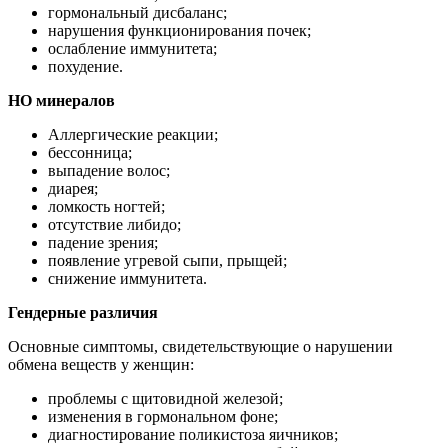
гормональный дисбаланс;
нарушения функционирования почек;
ослабление иммунитета;
похудение.
НО минералов
Аллергические реакции;
бессонница;
выпадение волос;
диарея;
ломкость ногтей;
отсутствие либидо;
падение зрения;
появление угревой сыпи, прыщей;
снижение иммунитета.
Гендерные различия
Основные симптомы, свидетельствующие о нарушении
обмена веществ у женщин:
проблемы с щитовидной железой;
изменения в гормональном фоне;
диагностирование поликистоза яичников;