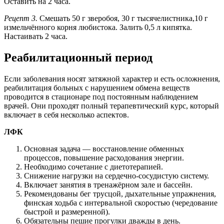
Оставить на 2 часа.
Рецепт 3.
Смешать 50 г зверобоя, 30 г тысячелистника,10 г
измельчённого корня любистока. Залить 0,5 л кипятка.
Настаивать 2 часа.
Реабилитационный период
Если заболевания носят затяжной характер и есть осложнения,
реабилитация больных с нарушением обмена веществ
проводится в стационаре под постоянным наблюдением
врачей. Они проходят полный терапевтический курс, который
включает в себя несколько аспектов.
ЛФК
Основная задача — восстановление обменных
процессов, повышение расходования энергии.
Необходимо сочетание с диетотерапией.
Снижение нагрузки на сердечно-сосудистую систему.
Включает занятия в тренажёрном зале и бассейн.
Рекомендованы бег трусцой, дыхательные упражнения,
финская ходьба с интервальной скоростью (чередование
быстрой и размеренной).
Обязательны пешие прогулки дважды в день.