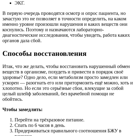
ЭКГ.
В первую очередь проводятся осмотр и опрос пациента, но
зачастую это не позволяет в точности определить, на каком
именно уровне произошли нарушения и каких веществ они
коснулись. Поэтому и назначаются лабораторно-
диагностические исследования, чтобы увидеть, работа каких
органов дала сбой.
Способы восстановления
Итак, что же делать, чтобы восстановить нарушенный обмен
веществ в организме, похудеть и привести в порядок своё
здоровье? Одно дело, если метаболизм просто замедлен или
ускорен — разогнать его или притормозить ещё можно, хоть и
хлопотно. Но если это серьёзные сбои, влекущие за собой
целый шлейф заболеваний, без врачебной помощи не
обойтись.
Чтобы замедлить:
Перейти на трёхразовое питание.
Спать по 6 часов в день.
Придерживаться правильного соотношения БЖУ в