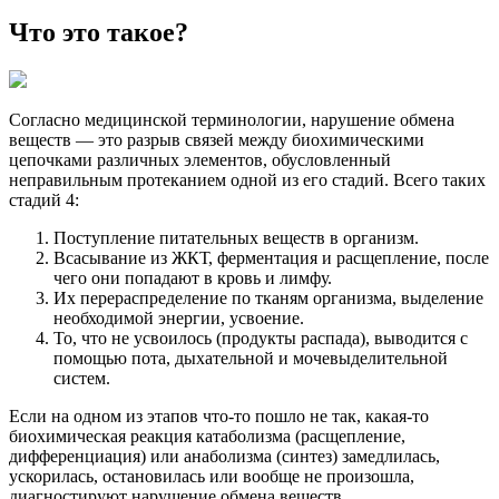
Что это такое?
Согласно медицинской терминологии, нарушение обмена
веществ — это разрыв связей между биохимическими
цепочками различных элементов, обусловленный
неправильным протеканием одной из его стадий. Всего таких
стадий 4:
Поступление питательных веществ в организм.
Всасывание из ЖКТ, ферментация и расщепление, после
чего они попадают в кровь и лимфу.
Их перераспределение по тканям организма, выделение
необходимой энергии, усвоение.
То, что не усвоилось (продукты распада), выводится с
помощью пота, дыхательной и мочевыделительной
систем.
Если на одном из этапов что-то пошло не так, какая-то
биохимическая реакция катаболизма (расщепление,
дифференциация) или анаболизма (синтез) замедлилась,
ускорилась, остановилась или вообще не произошла,
диагностируют нарушение обмена веществ.