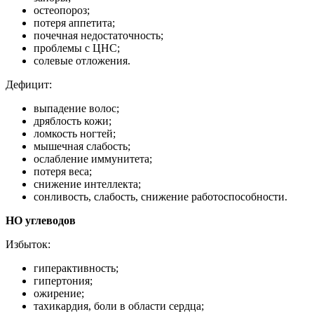
остеопороз;
потеря аппетита;
почечная недостаточность;
проблемы с ЦНС;
солевые отложения.
Дефицит:
выпадение волос;
дряблость кожи;
ломкость ногтей;
мышечная слабость;
ослабление иммунитета;
потеря веса;
снижение интеллекта;
сонливость, слабость, снижение работоспособности.
НО углеводов
Избыток:
гиперактивность;
гипертония;
ожирение;
тахикардия, боли в области сердца;