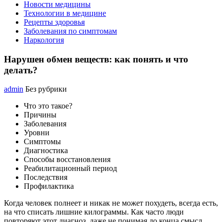
Новости медицины
Технологии в медицине
Рецепты здоровья
Заболевания по симптомам
Наркология
Нарушен обмен веществ: как понять и что
делать?
admin
Без рубрики
Что это такое?
Причины
Заболевания
Уровни
Симптомы
Диагностика
Способы восстановления
Реабилитационный период
Последствия
Профилактика
Когда человек полнеет и никак не может похудеть, всегда есть,
на что списать лишние килограммы. Как часто люди
повторяют этот диагноз, даже не понимая до конца смысл