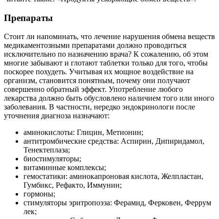
Препараты
Стоит ли напоминать, что лечение нарушения обмена веществ
медикаментозными препаратами должно проводиться
исключительно по назначению врача? К сожалению, об этом
многие забывают и глотают таблетки только для того, чтобы
поскорее похудеть. Учитывая их мощное воздействие на
организм, становится понятным, почему они получают
совершенно обратный эффект. Употребление любого
лекарства должно быть обусловлено наличием того или иного
заболевания. В частности, нередко эндокринологи после
уточнения диагноза назначают:
аминокислоты: Глицин, Метионин;
антитромбические средства: Аспирин, Дипиридамол,
Тенектеплаза;
биостимуляторы;
витаминные комплексы;
гемостатики: аминокапроновая кислота, Желпластан,
Гумбикс, Рефакто, Иммунин;
гормоны;
стимуляторы эритропоэза: Ферамид, Ферковен, Феррум
лек;