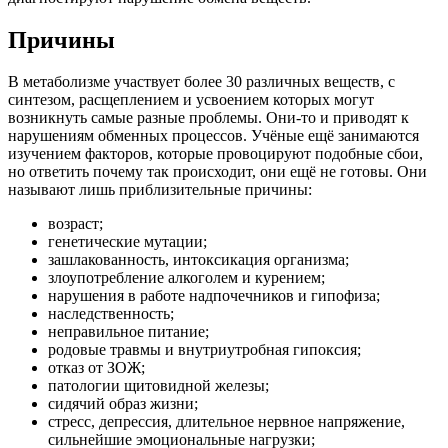
Причины
В метаболизме участвует более 30 различных веществ, с
синтезом, расщеплением и усвоением которых могут
возникнуть самые разные проблемы. Они-то и приводят к
нарушениям обменных процессов. Учёные ещё занимаются
изучением факторов, которые провоцируют подобные сбои,
но ответить почему так происходит, они ещё не готовы. Они
называют лишь приблизительные причины:
возраст;
генетические мутации;
зашлакованность, интоксикация организма;
злоупотребление алкоголем и курением;
нарушения в работе надпочечников и гипофиза;
наследственность;
неправильное питание;
родовые травмы и внутриутробная гипоксия;
отказ от ЗОЖ;
патологии щитовидной железы;
сидячий образ жизни;
стресс, депрессия, длительное нервное напряжение,
сильнейшие эмоциональные нагрузки;