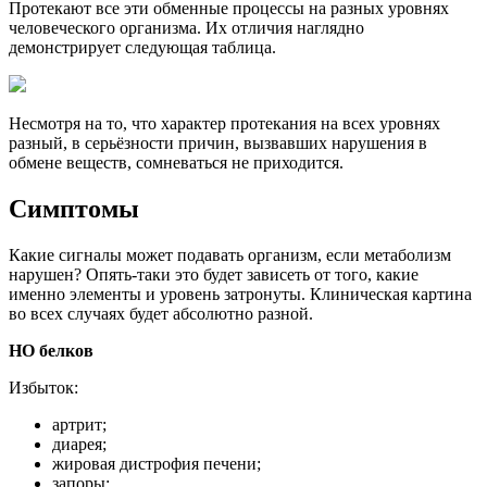
Протекают все эти обменные процессы на разных уровнях
человеческого организма. Их отличия наглядно
демонстрирует следующая таблица.
Несмотря на то, что характер протекания на всех уровнях
разный, в серьёзности причин, вызвавших нарушения в
обмене веществ, сомневаться не приходится.
Симптомы
Какие сигналы может подавать организм, если метаболизм
нарушен? Опять-таки это будет зависеть от того, какие
именно элементы и уровень затронуты. Клиническая картина
во всех случаях будет абсолютно разной.
НО белков
Избыток:
артрит;
диарея;
жировая дистрофия печени;
запоры;