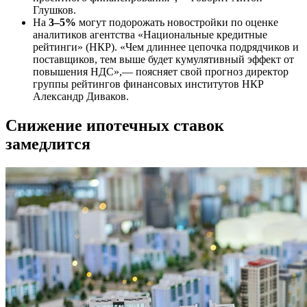
Глушков.
На
3–5%
могут подорожать новостройки по оценке
аналитиков агентства «Национальные кредитные
рейтинги» (НКР). «Чем длиннее цепочка подрядчиков и
поставщиков, тем выше будет кумулятивный эффект от
повышения НДС»,— поясняет свой прогноз директор
группы рейтингов финансовых институтов НКР
Александр Диваков.
Снижение ипотечных ставок
замедлится