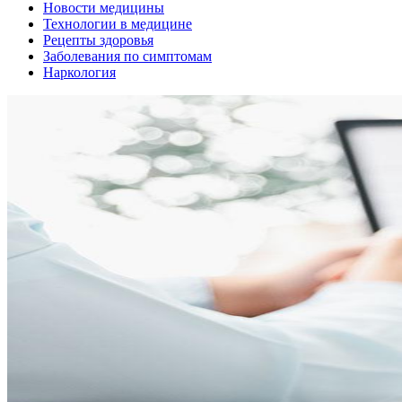
Новости медицины
Технологии в медицине
Рецепты здоровья
Заболевания по симптомам
Наркология