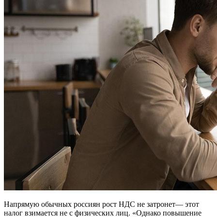
Напрямую обычных россиян рост НДС не затронет— этот
налог взимается не с физических лиц. «Однако повышение