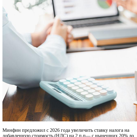
Минфин предложил с 2026 года увеличить ставку налога на
добавленную стоимость (НДС) на 2 п.п— с нынешних 20% до