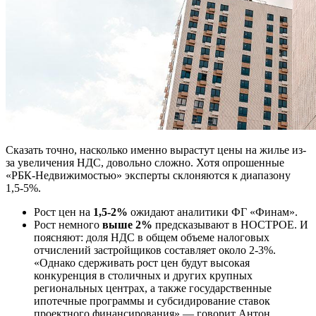
Сказать точно, насколько именно вырастут цены на жилье из-
за увеличения НДС, довольно сложно. Хотя опрошенные
«РБК-Недвижимостью» эксперты склоняются к диапазону
1,5-5%.
Рост цен на
1,5-2%
ожидают аналитики ФГ «Финам».
Рост немного
выше 2%
предсказывают в НОСТРОЕ. И
поясняют: доля НДС в общем объеме налоговых
отчислений застройщиков составляет около 2-3%.
«Однако сдерживать рост цен будут высокая
конкуренция в столичных и других крупных
региональных центрах, а также государственные
ипотечные программы и субсидирование ставок
проектного финансирования»,— говорит Антон