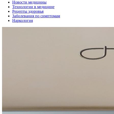
Новости медицины
Технологии в медицине
Рецепты здоровья
Заболевания по симптомам
Наркология