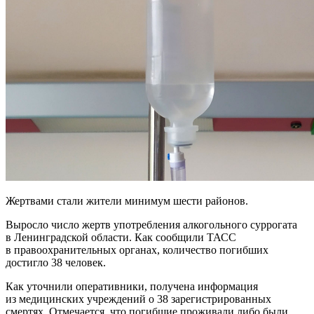
Жертвами стали жители минимум шести районов.
Выросло число жертв употребления алкогольного суррогата
в Ленинградской области. Как сообщили ТАСС
в правоохранительных органах, количество погибших
достигло 38 человек.
Как уточнили оперативники, получена информация
из медицинских учреждений о 38 зарегистрированных
смертях. Отмечается, что погибшие проживали либо были