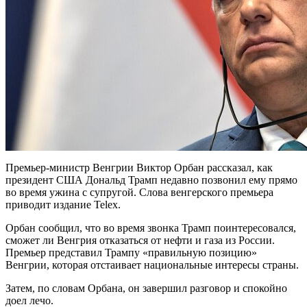
Премьер-министр Венгрии Виктор Орбан рассказал, как
президент США Дональд Трамп недавно позвонил ему прямо
во время ужина с супругой. Слова венгерского премьера
приводит издание Telex.
Орбан сообщил, что во время звонка Трамп поинтересовался,
сможет ли Венгрия отказаться от нефти и газа из России.
Премьер представил Трампу «правильную позицию»
Венгрии, которая отстаивает национальные интересы страны.
Затем, по словам Орбана, он завершил разговор и спокойно
доел лечо.