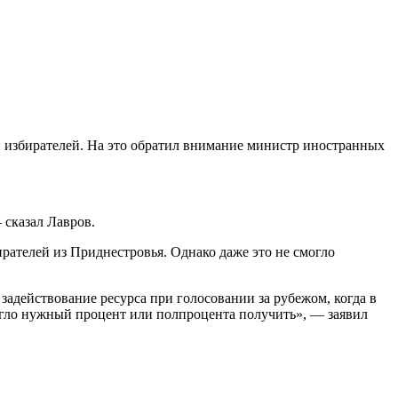
 избирателей. На это обратил внимание министр иностранных
 сказал Лавров.
рателей из Приднестровья. Однако даже это не смогло
адействование ресурса при голосовании за рубежом, когда в
омогло нужный процент или полпроцента получить», — заявил