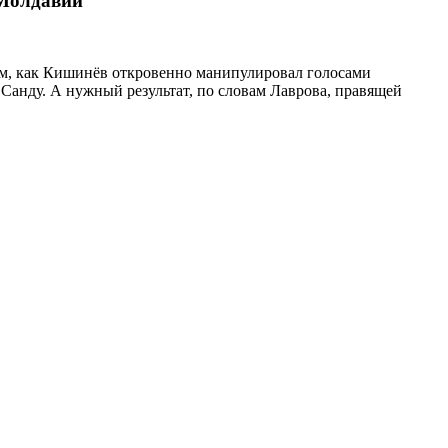
 Молдавии
ем, как Кишинёв откровенно манипулировал голосами
 Санду. А нужный результат, по словам Лаврова, правящей