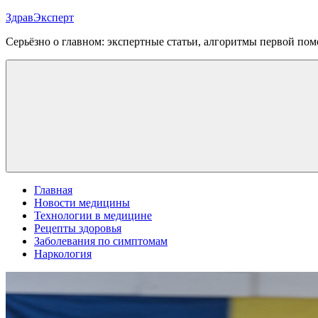
Перейти
ЗдравЭксперт
к
Серьёзно о главном: экспертные статьи, алгоритмы первой п
содержимому
Меню
Главная
Новости медицины
Технологии в медицине
Рецепты здоровья
Заболевания по симптомам
Наркология