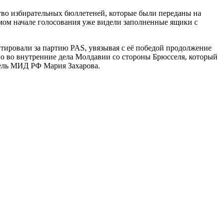
ство избирательных бюллетеней, которые были переданы на
амом начале голосования уже видели заполненные ящики с
тировали за партию PAS, увязывая с её победой продолжение
 во внутренние дела Молдавии со стороны Брюсселя, который
тель МИД РФ Мария Захарова.