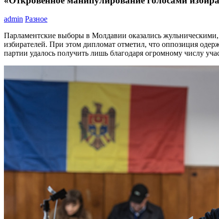
«Откровенное манипулирование голосами избир
admin
Разное
Парламентские выборы в Молдавии оказались жульническими,
избирателей. При этом дипломат отметил, что оппозиция одерж
партии удалось получить лишь благодаря огромному числу учас