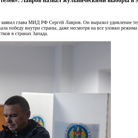
ателей»: Лавров назвал жульническими выборы в
 заявил глава МИД РФ Сергей Лавров. Он выразил удивление т
ала победу внутри страны, даже несмотря на все уловки режима
тков в странах Запада.