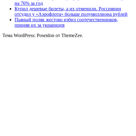
на 76% за год
Купил дешевые билеты, а их отменили. Россиянин
отсудил у «Аэрофлота» больше полумиллиона рублей
Пьяный поляк жестоко избил соотечественников,
приняв их за украинцев
Тема WordPress: Poseidon от ThemeZee.