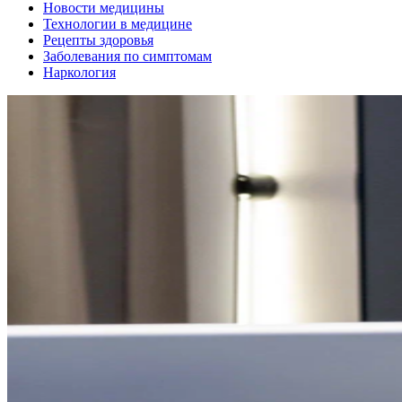
Новости медицины
Технологии в медицине
Рецепты здоровья
Заболевания по симптомам
Наркология