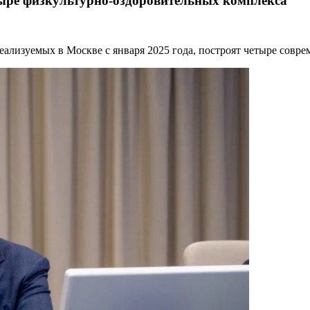
тыре физкультурно-оздоровительных комплекса
реализуемых в Москве с января 2025 года, построят четыре совр