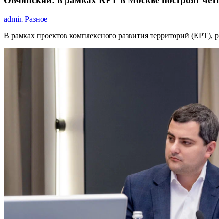
Овчинский: в рамках КРТ в Москве построят че
admin
Разное
В рамках проектов комплексного развития территорий (КРТ), 