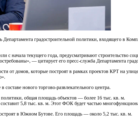
ь Департамента градостроительной политики, входящего в Компл
или с начала текущего года, предусматривают строительство со
 востребованы», — цитирует его пресс-служба Департамента гра
сти от домов, которые построят в рамках проектов КРТ на ули
о».
 составе нового торгово-развлекательного центра.
политики, общая площадь объектов — более 16 тыс. кв. м.
оставит 5,8 тыс. кв. м. Этот ФОК будет частью многофункцион
троят в Южном Бутове. Его площадь — около 5,2 тыс. кв. м.