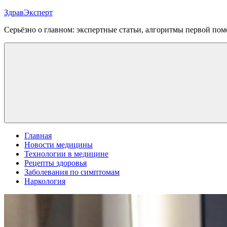
Перейти
ЗдравЭксперт
к
Серьёзно о главном: экспертные статьи, алгоритмы первой п
содержимому
Меню
Главная
Новости медицины
Технологии в медицине
Рецепты здоровья
Заболевания по симптомам
Наркология