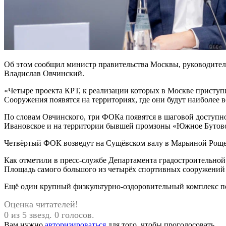
Об этом сообщил министр правительства Москвы, руководител
Владислав Овчинский.
«Четыре проекта КРТ, к реализации которых в Москве приступ
Сооружения появятся на территориях, где они будут наиболее
По словам Овчинского, три ФОКа появятся в шаговой доступно
Ивановское и на территории бывшей промзоны «Южное Бутов
Четвёртый ФОК возведут на Сущёвском валу в Марьиной Роще в
Как отметили в пресс-службе Департамента градостроительной 
Площадь самого большого из четырёх спортивных сооружений с
Ещё один крупный физкультурно-оздоровительный комплекс пос
Оценка читателей!
0 из 5 звезд. 0 голосов.
Вам нужно
авторизироваться
для того, чтобы проголосовать.