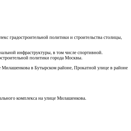
екс градостроительной политики и строительства столицы,
циальной инфраструктуры, в том числе спортивной.
достроительной политики города Москвы.
це Милашенкова в Бутырском районе, Прокатной улице в районе
ального комплекса на улице Милашенкова.