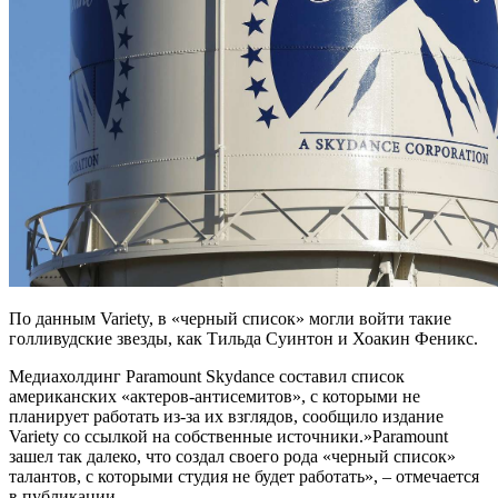
По данным Variety, в «черный список» могли войти такие
голливудские звезды, как Тильда Суинтон и Хоакин Феникс.
Медиахолдинг Paramount Skydance составил список
американских «актеров-антисемитов», с которыми не
планирует работать из-за их взглядов, сообщило издание
Variety со ссылкой на собственные источники.»Paramount
зашел так далеко, что создал своего рода «черный список»
талантов, с которыми студия не будет работать», – отмечается
в публикации.