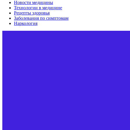
Новости медицины
Технологии в медицине
Рецепты здоровья
Заболевания по симптомам
Наркология