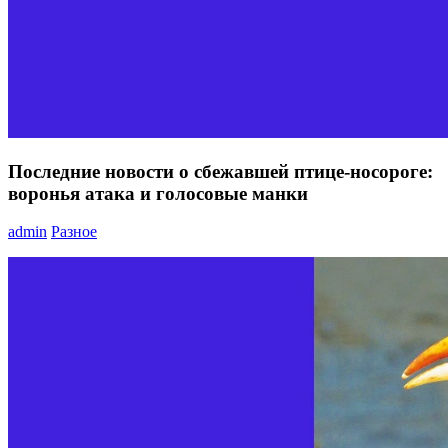
Последние новости о сбежавшей птице-носороге:
воронья атака и голосовые манки
admin
Разное