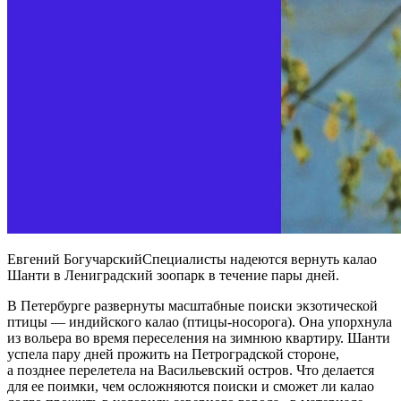
Евгений БогучарскийСпециалисты надеются вернуть калао
Шанти в Лениградский зоопарк в течение пары дней.
В Петербурге развернуты масштабные поиски экзотической
птицы — индийского калао (птицы-носорога). Она упорхнула
из вольера во время переселения на зимнюю квартиру. Шанти
успела пару дней прожить на Петроградской стороне,
а позднее перелетела на Васильевский остров. Что делается
для ее поимки, чем осложняются поиски и сможет ли калао