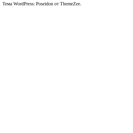
Тема WordPress: Poseidon от ThemeZee.