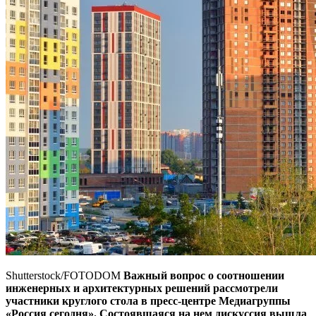
Shutterstock/FOTODOM
Важный вопрос о соотношении
инженерных и архитектурных решений рассмотрели
участники круглого стола в пресс-центре Медиагруппы
«Россия сегодня». Состоявшаяся на нем дискуссия вышла