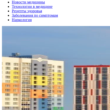
Новости медицины
Технологии в медицине
Рецепты здоровья
Заболевания по симптомам
Наркология