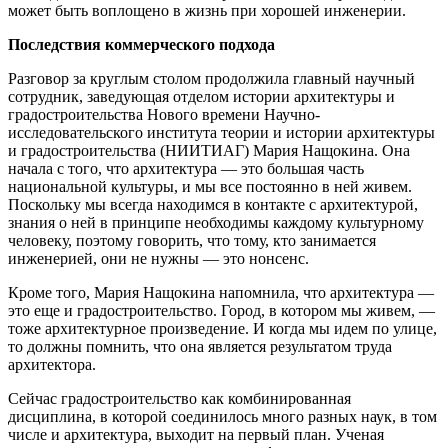
может быть воплощено в жизнь при хорошей инженерии.
Последствия коммерческого подхода
Разговор за круглым столом продолжила главный научный
сотрудник, заведующая отделом истории архитектуры и
градостроительства Нового времени Научно-
исследовательского института теории и истории архитектуры
и градостроительства (НИИТИАГ) Мария Нащокина. Она
начала с того, что архитектура — это большая часть
национальной культуры, и мы все постоянно в ней живем.
Поскольку мы всегда находимся в контакте с архитектурой,
знания о ней в принципе необходимы каждому культурному
человеку, поэтому говорить, что тому, кто занимается
инженерией, они не нужны — это нонсенс.
Кроме того, Мария Нащокина напомнила, что архитектура —
это еще и градостроительство. Город, в котором мы живем, —
тоже архитектурное произведение. И когда мы идем по улице,
то должны помнить, что она является результатом труда
архитектора.
Сейчас градостроительство как комбинированная
дисциплина, в которой соединилось много разных наук, в том
числе и архитектура, выходит на первый план. Ученая