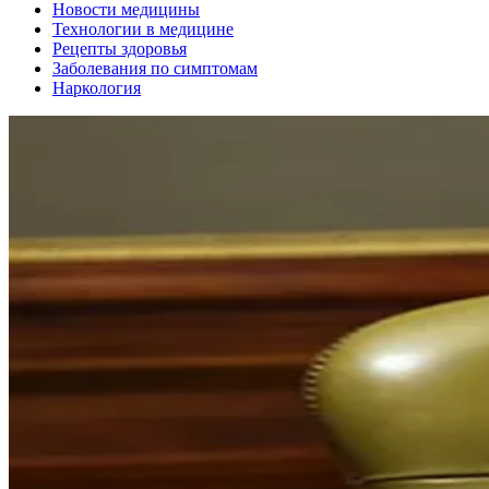
Новости медицины
Технологии в медицине
Рецепты здоровья
Заболевания по симптомам
Наркология