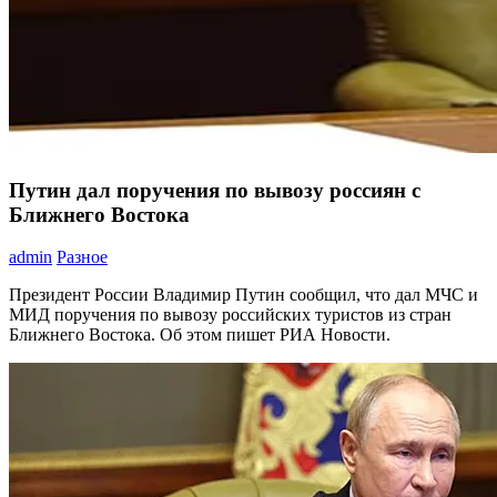
Путин дал поручения по вывозу россиян с
Ближнего Востока
admin
Разное
Президент России Владимир Путин сообщил, что дал МЧС и
МИД поручения по вывозу российских туристов из стран
Ближнего Востока. Об этом пишет РИА Новости.