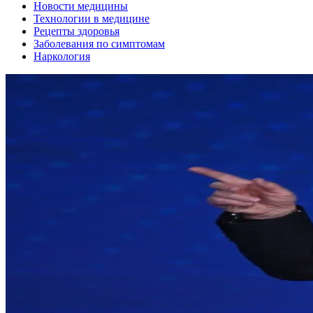
Новости медицины
Технологии в медицине
Рецепты здоровья
Заболевания по симптомам
Наркология