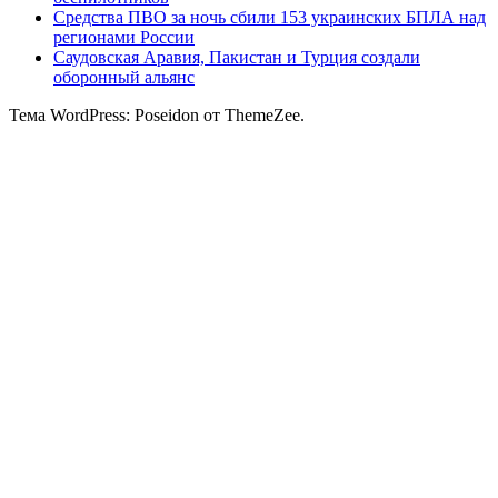
Средства ПВО за ночь сбили 153 украинских БПЛА над
регионами России
Саудовская Аравия, Пакистан и Турция создали
оборонный альянс
Тема WordPress: Poseidon от ThemeZee.