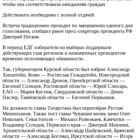
чтобы она соответствовала ожиданиям граждан
Действовать необходимо с полной отдачей
Встреча традиционно проходит по завершению единого дня
голосования, сообщил ранее пресс-секретарь президента РФ
Дмитрий Песков.
В период ЕДГ избиратели на выборах поддержали
действующих глав регионов и назначенных президентом
временно исполняющих обязанности.
Так, губернатором Курской области был избран Александр
Хинштейн, Коми — Ростислав Гольдштейн, Новгородской
области — Александр Дронов, Оренбургской области —
Евгений Солнцев, Ростовской области — Юрий Слюсарь,
ЕАО — Мария Костюк, Свердловской области — Денис
Паслер, Тамбовской области — Евгений Первышов.
На должность главы Татарстана был переизбран Рустам
Минниханов. Также пост главы Чувашии вновь занял Олег
Николаев, Севастополя — Михаил Развожаев, Камчатки —
Владимир Солодов, Пермского края — Дмитрий Махонин,
Архангельской области — Александр Цыбульский, Брянской
области — Александр Богомаз, Иркутской области — Игорь