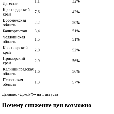
1,1
32%
Дагестан
Краснодарский
7,6
42%
край
Воронежская
2,2
50%
область
Башкортостан
3,4
51%
Челябинская
1,5
51%
область
Красноярский
2,0
52%
край
Приморский
2,9
56%
край
Калининградская
1,6
56%
область
Пензенская
1,3
57%
область
Данные: «Дом.РФ» на 1 августа
Почему снижение цен возможно