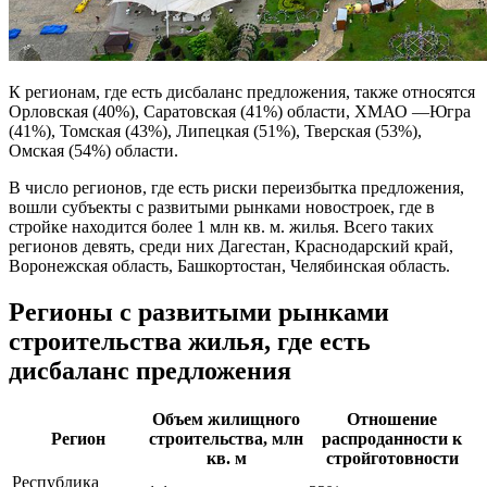
К регионам, где есть дисбаланс предложения, также относятся
Орловская (40%), Саратовская (41%) области, ХМАО —Югра
(41%), Томская (43%), Липецкая (51%), Тверская (53%),
Омская (54%) области.
В число регионов, где есть риски переизбытка предложения,
вошли субъекты с развитыми рынками новостроек, где в
стройке находится более 1 млн кв. м. жилья. Всего таких
регионов девять, среди них Дагестан, Краснодарский край,
Воронежская область, Башкортостан, Челябинская область.
Регионы с развитыми рынками
строительства жилья, где есть
дисбаланс предложения
Объем жилищного
Отношение
Регион
строительства, млн
распроданности к
кв. м
стройготовности
Республика