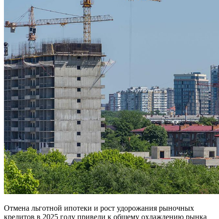
Отмена льготной ипотеки и рост удорожания рыночных
кредитов в 2025 году привели к общему охлаждению рынка