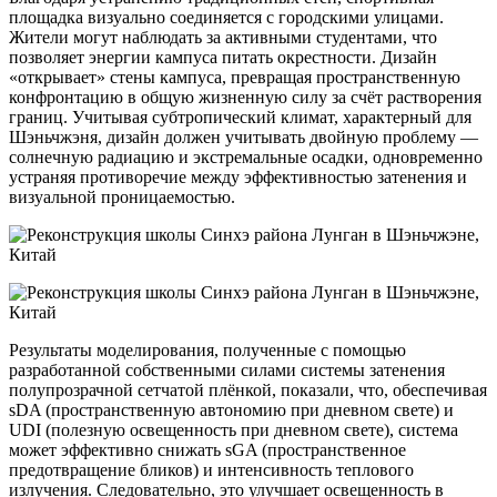
площадка визуально соединяется с городскими улицами.
Жители могут наблюдать за активными студентами, что
позволяет энергии кампуса питать окрестности. Дизайн
«открывает» стены кампуса, превращая пространственную
конфронтацию в общую жизненную силу за счёт растворения
границ. Учитывая субтропический климат, характерный для
Шэньчжэня, дизайн должен учитывать двойную проблему —
солнечную радиацию и экстремальные осадки, одновременно
устраняя противоречие между эффективностью затенения и
визуальной проницаемостью.
Результаты моделирования, полученные с помощью
разработанной собственными силами системы затенения
полупрозрачной сетчатой плёнкой, показали, что, обеспечивая
sDA (пространственную автономию при дневном свете) и
UDI (полезную освещенность при дневном свете), система
может эффективно снижать sGA (пространственное
предотвращение бликов) и интенсивность теплового
излучения. Следовательно, это улучшает освещенность в