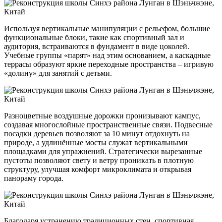
Используя вертикальные манипуляции с рельефом, большие
функциональные блоки, такие как спортивный зал и
аудитория, встраиваются в фундамент в виде цоколей.
Учебные группы «парят» над этим основанием, а каскадные
террасы образуют яркие переходные пространства – игривую
«долину» для занятий с детьми.
Разноцветные воздушные дорожки пронизывают кампус,
создавая многослойные пространственные связи. Подвесные
посадки деревьев позволяют за 10 минут отдохнуть на
природе, а удлинённые мосты служат вертикальными
площадками для упражнений. Стратегически вырезанные
пустоты позволяют свету и ветру проникать в плотную
структуру, улучшая комфорт микроклимата и открывая
панораму города.
Благодаря устранению традиционных стен, спортивная