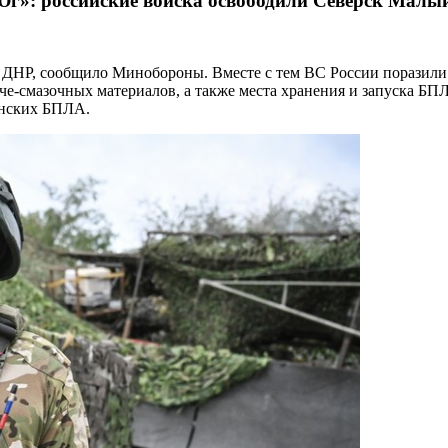
Юг»: российские войска освободили Северск Малы
ДНР, сообщило Минобороны. Вместе с тем ВС России поразили
е-смазочных материалов, а также места хранения и запуска БПЛ
инских БПЛА.