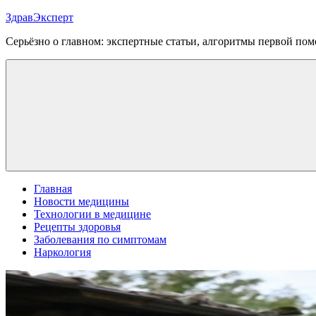
Перейти
ЗдравЭксперт
к
Серьёзно о главном: экспертные статьи, алгоритмы первой п
содержимому
Меню
Главная
Новости медицины
Технологии в медицине
Рецепты здоровья
Заболевания по симптомам
Наркология