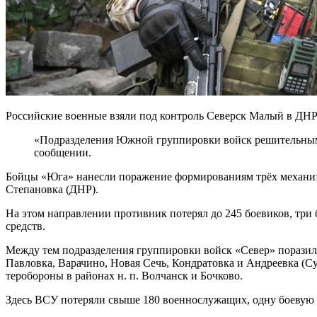
Российские военные взяли под контроль Северск Малый в ДНР
«Подразделения Южной группировки войск решительным
сообщении.
Бойцы «Юга» нанесли поражение формированиям трёх механизи
Степановка (ДНР).
На этом направлении противник потерял до 245 боевиков, три
средств.
Между тем подразделения группировки войск «Север» поразил
Павловка, Варачино, Новая Сечь, Кондратовка и Андреевка (
теробороны в районах н. п. Волчанск и Бочково.
Здесь ВСУ потеряли свыше 180 военнослужащих, одну боевую б