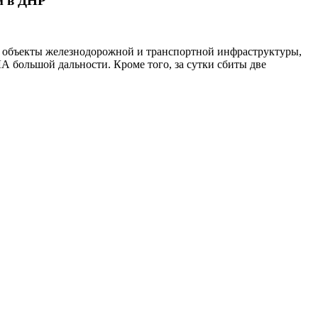
й в ДНР
 объекты железнодорожной и транспортной инфраструктуры,
А большой дальности. Кроме того, за сутки сбиты две