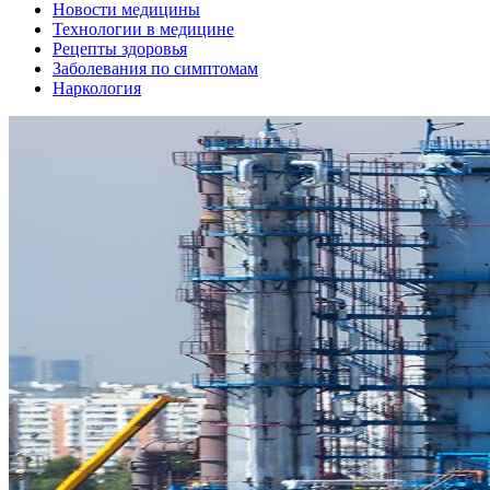
Новости медицины
Технологии в медицине
Рецепты здоровья
Заболевания по симптомам
Наркология