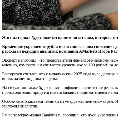
Этот материал будет полезен нашим читателям, которые хот
Временное укрепление рубля и связанное с ним снижение це
рассказал ведущий аналитик компании AMarkets Игорь Рас
Эксперт напомнил, что представители финансово-экономическог
мнению, комфортным считается уровень около 100 рублей за до
Расторгуев считает, что к началу осени 2025 года курс доллара
вновь начнет поднимать цены.
На ситуацию также будет влиять инфляция и снижение реальных
производителям придется искать баланс: поднимать цены на ма
Особенно это касается техники из «недружественных» стран. И
заключил аналитик.
Ранее телеграм-канал Bankiros.ru сообщил, что из-за укрепле