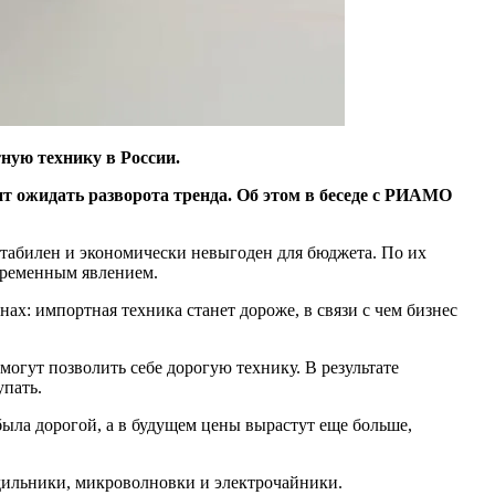
тную технику в России.
ит ожидать разворота тренда. Об этом в беседе с РИАМО
стабилен и экономически невыгоден для бюджета. По их
 временным явлением.
нах: импортная техника станет дороже, в связи с чем бизнес
огут позволить себе дорогую технику. В результате
упать.
была дорогой, а в будущем цены вырастут еще больше,
одильники, микроволновки и электрочайники.