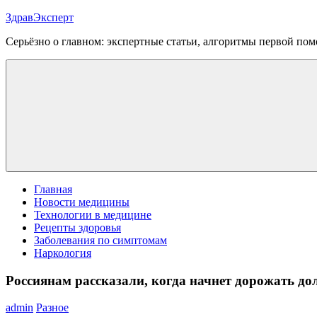
Перейти
ЗдравЭксперт
к
Серьёзно о главном: экспертные статьи, алгоритмы первой п
содержимому
Меню
Главная
Новости медицины
Технологии в медицине
Рецепты здоровья
Заболевания по симптомам
Наркология
Россиянам рассказали, когда начнет дорожать до
admin
Разное