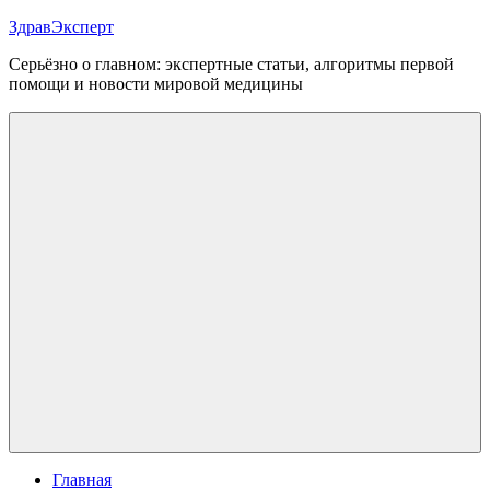
Перейти
ЗдравЭксперт
к
Серьёзно о главном: экспертные статьи, алгоритмы первой
содержимому
помощи и новости мировой медицины
Меню
Главная