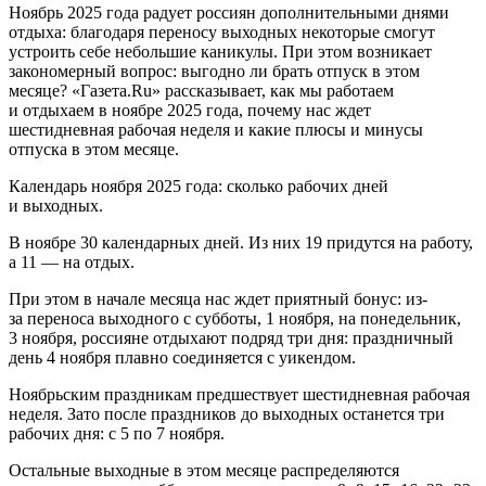
Ноябрь 2025 года радует россиян дополнительными днями
отдыха: благодаря переносу выходных некоторые смогут
устроить себе небольшие каникулы. При этом возникает
закономерный вопрос: выгодно ли брать отпуск в этом
месяце? «Газета.Ru» рассказывает, как мы работаем
и отдыхаем в ноябре 2025 года, почему нас ждет
шестидневная рабочая неделя и какие плюсы и минусы
отпуска в этом месяце.
Календарь ноября 2025 года: сколько рабочих дней
и выходных.
В ноябре 30 календарных дней. Из них 19 придутся на работу,
а 11 — на отдых.
При этом в начале месяца нас ждет приятный бонус: из-
за переноса выходного с субботы, 1 ноября, на понедельник,
3 ноября, россияне отдыхают подряд три дня: праздничный
день 4 ноября плавно соединяется с уикендом.
Ноябрьским праздникам предшествует шестидневная рабочая
неделя. Зато после праздников до выходных останется три
рабочих дня: с 5 по 7 ноября.
Остальные выходные в этом месяце распределяются