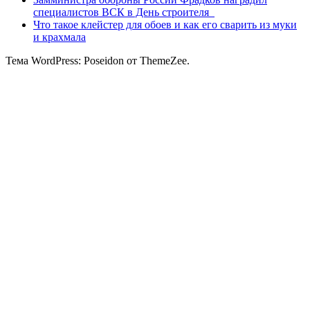
специалистов ВСК в День строителя
Что такое клейстер для обоев и как его сварить из муки
и крахмала
Тема WordPress: Poseidon от ThemeZee.