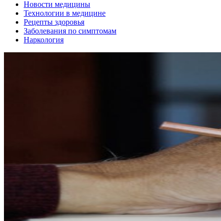
Новости медицины
Технологии в медицине
Рецепты здоровья
Заболевания по симптомам
Наркология