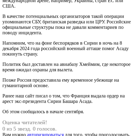
международной арене, например, Украины, стран ЕС или
США.
В качестве потенциальных организаторов такой операции
упоминаются СБУ, британская разведка или ЦРУ. Российские
официальные структуры пока не давали комментариев по
поводу инцидента.
Напомним, что на фоне беспорядков в Сирии в ночь на 8
декабря 2024 года российский военный атташе помог Асаду
покинуть страну.
Политик был доставлен на авиабазу Хмеймим, где некоторое
время ожидал охраны для вылета.
Позже Россия предоставила ему временное убежище на
гуманитарной основе.
Ранее наш сайт писал о том, что Франция выдала ордер на
арест экс-президента Сирии Башара Асада.
Об этом сообщалось в начале сентября.
Оценка читателей!
0 из 5 звезд. 0 голосов.
Вам нужно
авторизироваться
для того, чтобы проголосовать.