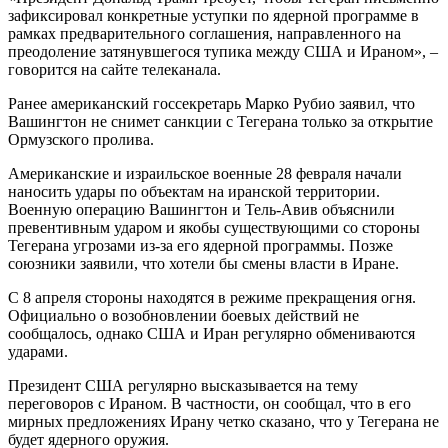
зафиксировал конкретные уступки по ядерной программе в
рамках предварительного соглашения, направленного на
преодоление затянувшегося тупика между США и Ираном», –
говорится на сайте телеканала.
Ранее американский госсекретарь Марко Рубио заявил, что
Вашингтон не снимет санкции с Тегерана только за открытие
Ормузского пролива.
Американские и израильское военные 28 февраля начали
наносить удары по объектам на иранской территории.
Военную операцию Вашингтон и Тель-Авив объяснили
превентивным ударом и якобы существующими со стороны
Тегерана угрозами из-за его ядерной программы. Позже
союзники заявили, что хотели бы смены власти в Иране.
С 8 апреля стороны находятся в режиме прекращения огня.
Официально о возобновлении боевых действий не
сообщалось, однако США и Иран регулярно обмениваются
ударами.
Президент США регулярно высказывается на тему
переговоров с Ираном. В частности, он сообщал, что в его
мирных предложениях Ирану четко сказано, что у Тегерана не
будет ядерного оружия.