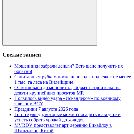
Поиск
Свежие записи
Мошенники забрали деньги? Есть шанс получить их
обратно!
Санитарным рубкам после непогоды подлежит не менее
1 тыс. га леса на Вилейщине
От котлована до монолита: дайджест строительства
девяти крупнейших проектов MR
Появилось видео удара «Искандером» по военному
эшелону ВСУ
Праздники 7 августа 2026 года
Топ-5 культур, которые можно посадить в августе и
успеть собрать урожай до холодов
MVRDV представляет арт-деревню Бихайлоу в
Шэньчжэне, Китай