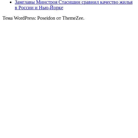
Замглавы Минстроя Стасишин сравнил качество жилья
в России и Нью-Йорке
Тема WordPress: Poseidon от ThemeZee.