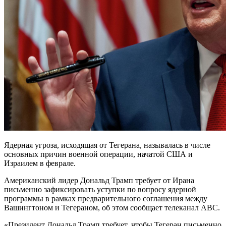
Ядерная угроза, исходящая от Тегерана, называлась в числе
основных причин военной операции, начатой США и
Израилем в феврале.
Американский лидер Дональд Трамп требует от Ирана
письменно зафиксировать уступки по вопросу ядерной
программы в рамках предварительного соглашения между
Вашингтоном и Тегераном, об этом сообщает телеканал ABC.
«Президент Дональд Трамп требует, чтобы Тегеран письменно