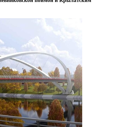
Мнёвниковской поймой и Крылатским