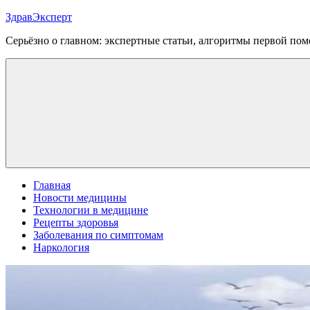
Перейти
ЗдравЭксперт
к
Серьёзно о главном: экспертные статьи, алгоритмы первой п
содержимому
Меню
Главная
Новости медицины
Технологии в медицине
Рецепты здоровья
Заболевания по симптомам
Наркология