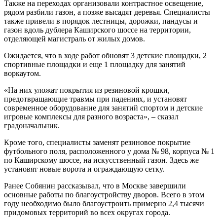
Также на переходах организовали контрастное освещение,
рядом разбили газон, а позже высадят деревья. Специалисты
также привели в порядок лестницы, дорожки, пандусы и
газон вдоль дублера Каширского шоссе на территории,
отделяющей магистраль от жилых домов.
Ожидается, что в ходе работ обновят 3 детские площадки, 2
спортивные площадки и еще 1 площадку для занятий
воркаутом.
«На них уложат покрытия из резиновой крошки,
предотвращающие травмы при падениях, и установят
современное оборудование для занятий спортом и детские
игровые комплексы для разного возраста», – сказал
градоначальник.
Кроме того, специалисты заменят резиновое покрытие
футбольного поля, расположенного у дома № 98, корпуса № 1
по Каширскому шоссе, на искусственный газон. Здесь же
установят новые ворота и ограждающую сетку.
Ранее Собянин рассказывал, что в Москве завершили
основные работы по благоустройству дворов. Всего в этом
году необходимо было благоустроить примерно 2,4 тысячи
придомовых территорий во всех округах города.