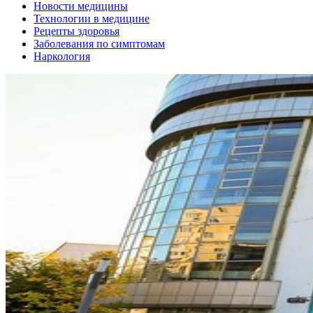
Новости медицины
Технологии в медицине
Рецепты здоровья
Заболевания по симптомам
Наркология