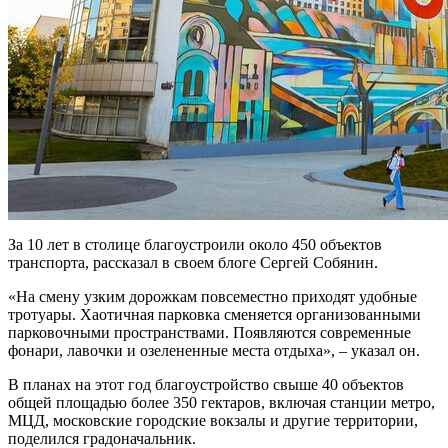
За 10 лет в столице благоустроили около 450 объектов
транспорта, рассказал в своем блоге Сергей Собянин.
«На смену узким дорожкам повсеместно приходят удобные
тротуары. Хаотичная парковка сменяется организованными
парковочными пространствами. Появляются современные
фонари, лавочки и озелененные места отдыха», – указал он.
В планах на этот год благоустройство свыше 40 объектов
общей площадью более 350 гектаров, включая станции метро,
МЦД, московские городские вокзалы и другие территории,
поделился градоначальник.