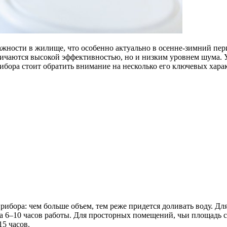
ности в жилище, что особенно актуально в осенне-зимний перио
личаются высокой эффективностью, но и низким уровнем шума. 
бора стоит обратить внимание на несколько его ключевых хара
рибора: чем больше объем, тем реже придется доливать воду. 
на 6–10 часов работы. Для просторных помещений, чьи площадь с
15 часов.