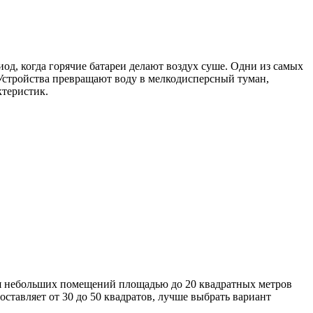
д, когда горячие батареи делают воздух суше. Одни из самых
Устройства превращают воду в мелкодисперсный туман,
ктеристик.
Для небольших помещений площадью до 20 квадратных метров
оставляет от 30 до 50 квадратов, лучше выбрать вариант