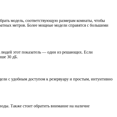
обрать модель, соответствующую размерам комнаты, чтобы
дратных метров. Более мощные модели справятся с большими
у людей этот показатель — один из решающих. Если
ыше 30 дБ.
одели с удобным доступом к резервуару и простым, интуитивно
оды. Также стоит обратить внимание на наличие