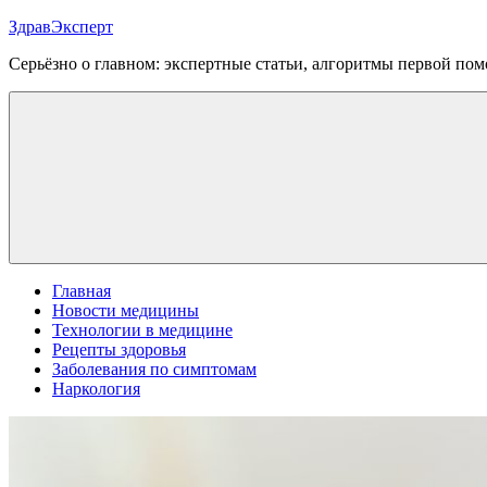
Перейти
ЗдравЭксперт
к
Серьёзно о главном: экспертные статьи, алгоритмы первой п
содержимому
Меню
Главная
Новости медицины
Технологии в медицине
Рецепты здоровья
Заболевания по симптомам
Наркология