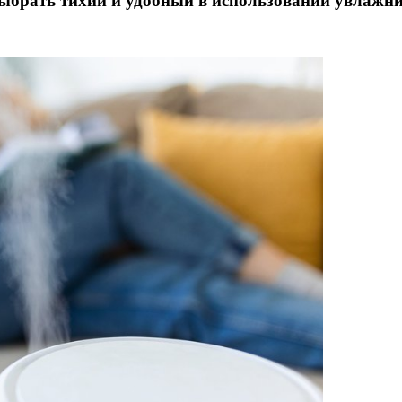
ыбрать тихий и удобный в использовании увлажни