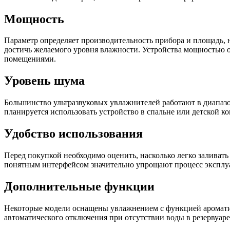
Мощность
Параметр определяет производительность прибора и площадь, 
достичь желаемого уровня влажности. Устройства мощностью о
помещениями.
Уровень шума
Большинство ультразвуковых увлажнителей работают в диапазо
планируется использовать устройство в спальне или детской к
Удобство использования
Перед покупкой необходимо оценить, насколько легко заливать
понятным интерфейсом значительно упрощают процесс эксплу
Дополнительные функции
Некоторые модели оснащены увлажнением с функцией ароматиз
автоматического отключения при отсутствии воды в резервуар