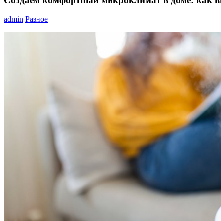
Создаем комфортный микроклимат в доме: как в
admin
Разное