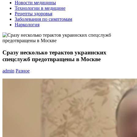
Новости медицины
Технологии в медицине
Рецепты здоровья
Заболевания по симптомам
Наркология
Сразу несколько терактов украинских
спецслужб предотвращены в Москве
admin
Разное