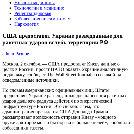
Новости медицины
Технологии в медицине
Рецепты здоровья
Заболевания по симптомам
Наркология
США предоставят Украине разведданные для
ракетных ударов вглубь территории РФ
admin
Разное
Москва. 2 октября. — США предоставят Киеву данные о
целях в России, просят НАТО оказать Украине аналогичную
поддержку, сообщает The Wall Street Journal со ссылкой на
осведомленные источники.
По словам американских официальных лиц, Штаты
предоставят Украине разведданные для нанесения ракетных
ударов дальнего радиуса действия по энергетической
инфраструктуре России. Это связано с тем, что
администрация президента США Дональда Трампа
рассматривает возможность отправки Киеву «мощного
оружия, которое могло бы поразить больше целей», сообщили
собеседники газеты.