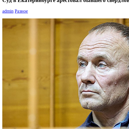
Суд в Екатеринбурге арестовал бывшего свердлов
admin
Разное