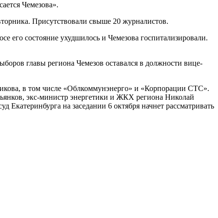
сается Чемезова».
 вторника. Присутствовали свыше 20 журналистов.
осе его состояние ухудшилось и Чемезова госпитализировали.
ыборов главы региона Чемезов оставался в должности вице-
 Бикова, в том числе «Облкоммунэнерго» и «Корпорации СТС».
ьянков, экс-министр энергетики и ЖКХ региона Николай
д Екатеринбурга на заседании 6 октября начнет рассматривать