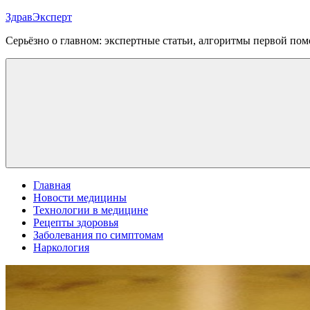
Перейти
ЗдравЭксперт
к
Серьёзно о главном: экспертные статьи, алгоритмы первой п
содержимому
Меню
Главная
Новости медицины
Технологии в медицине
Рецепты здоровья
Заболевания по симптомам
Наркология