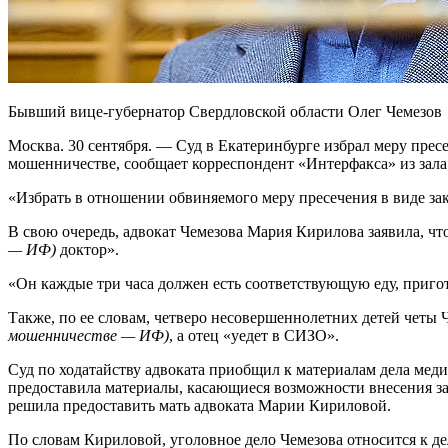
Бывший вице-губернатор Свердловской области Олег Чемезов
Москва. 30 сентября. — Суд в Екатеринбурге избрал меру прес
мошенничестве, сообщает корреспондент «Интерфакса» из зала 
«Избрать в отношении обвиняемого меру пресечения в виде закл
В свою очередь, адвокат Чемезова Мария Кирилова заявила, что
— ИФ)
доктор».
«Он каждые три часа должен есть соответствующую еду, приго
Также, по ее словам, четверо несовершеннолетних детей четы
мошенничестве — ИФ)
, а отец «уедет в СИЗО».
Суд по ходатайству адвоката приобщил к материалам дела меди
предоставила материалы, касающиеся возможности внесения за
решила предоставить мать адвоката Марии Кириловой.
По словам Кириловой, уголовное дело Чемезова относится к де