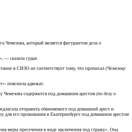
га Чемезова, который является фигурантом дела о
, — сказала судья.
итание в СИЗО не соответствует тому, что прописал
(Чемезову
»- пояснила адвокат.
ьку Чемезова содержится под домашним арестом
(по делу о
редлагала отправить обвиняемого под домашний арест и
иру для его проживания в Екатеринбурге под домашним арестом
ния меры пресечения в виде заключения под стражу». Она