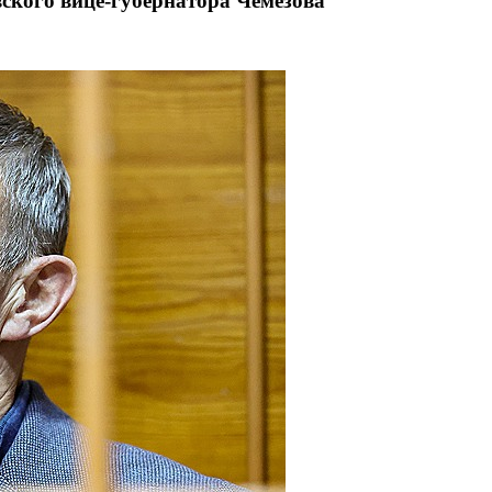
ского вице-губернатора Чемезова